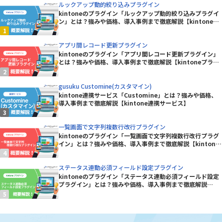
ルックアップ動的絞り込みプラグイン
kintoneのプラグイン「ルックアップ動的絞り込みプラグイ
ン」とは？強みや価格、導入事例まで徹底解説【kintoneプ
ラグイン】
アプリ間レコード更新プラグイン
kintoneのプラグイン「アプリ間レコード更新プラグイン」
とは？強みや価格、導入事例まで徹底解説【kintoneプラグ
イン】
gusuku Customine(カスタマイン)
kintone連携サービス「Customine」とは？強みや価格、
導入事例まで徹底解説【kintone連携サービス】
一覧画面で文字列複数行改行プラグイン
kintoneのプラグイン「一覧画面で文字列複数行改行プラグ
イン」とは？強みや価格、導入事例まで徹底解説【kintone
プラグイン】
ステータス連動必須フィールド設定プラグイン
kintoneのプラグイン「ステータス連動必須フィールド設定
プラグイン」とは？強みや価格、導入事例まで徹底解説
【kintoneプラグイン】