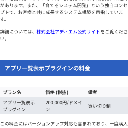
があります。また、「育てるシステム開発」という独自コンセ
プトで、お客様と共に成長するシステム構築を目指していま
す。
詳細については、
株式会社アディエム公式サイト
をご覧くださ
い。
アプリ一覧表示プラグインの料金
プラン名
価格 (税抜)
備考
アプリ一覧表示
200,000円/ドメイ
買い切り制
プラグイン
ン
この料金にはバージョンアップ対応も含まれており、一度購入