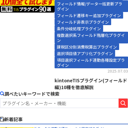
フィールド情報/データ一括更新プラ
グイン
フィールド遷移キー追加プラグイン
フィールド非表示プラグイン
条件分岐処理プラグイン
複数選択系フィールド階層化プラグイ
ン
課税区分別消費税算出プラグイン
選択項目値アプリ化プラグイン
項目選択フィールド連動各種設定プラ
グイン
2025.07.03
kintoneTISプラグイン(フィールド
編)10種を徹底解説
調べたいキーワードで検索
新着記事