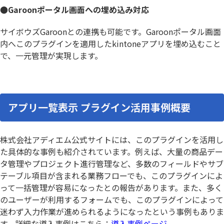
●Garoonポータル画面への埋め込み対応
サイボウズGaroonとの連携も可能です。Garoonポータル画面
内へこのプラグインを適用したkintoneアプリを埋め込むこと
で、一元管理が実現します。
アプリ一覧表示 プラグイン活用事例概要
株式会社アディエム公式サイトには、このプラグインを活用し
た具体的な事例も紹介されています。例えば、大量の商品デー
タ管理やプロジェクト進行管理など、多数のフィールドやサブ
テーブル項目が含まれる業務フローでも、このプラグインによ
って一括管理が容易になったとの報告があります。また、多く
のユーザーが利用するフォームでも、このプラグインによって
迷わず入力作業が進められるようになったという事例もありま
す。詳細な導入事例はこちら：
導入事例ページ