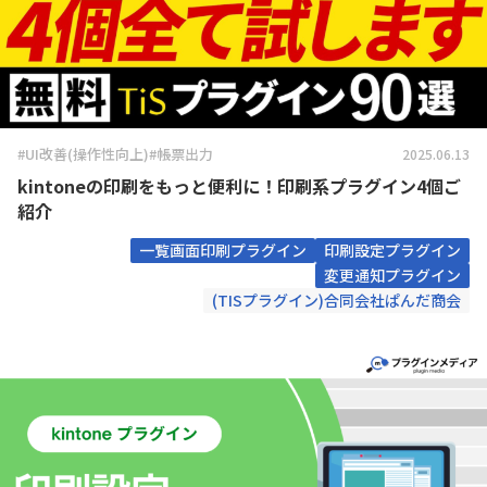
#UI改善(操作性向上)
#帳票出力
2025.06.13
kintoneの印刷をもっと便利に！印刷系プラグイン4個ご
紹介
一覧画面印刷プラグイン
印刷設定プラグイン
変更通知プラグイン
(TISプラグイン)合同会社ぱんだ商会