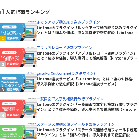
人気記事ランキング
ルックアップ動的絞り込みプラグイン
kintoneのプラグイン「ルックアップ動的絞り込みプラグイ
ン」とは？強みや価格、導入事例まで徹底解説【kintoneプ
ラグイン】
アプリ間レコード更新プラグイン
kintoneのプラグイン「アプリ間レコード更新プラグイン」
とは？強みや価格、導入事例まで徹底解説【kintoneプラグ
イン】
gusuku Customine(カスタマイン)
kintone連携サービス「Customine」とは？強みや価格、
導入事例まで徹底解説【kintone連携サービス】
一覧画面で文字列複数行改行プラグイン
kintoneのプラグイン「一覧画面で文字列複数行改行プラグ
イン」とは？強みや価格、導入事例まで徹底解説【kintone
プラグイン】
ステータス連動必須フィールド設定プラグイン
kintoneのプラグイン「ステータス連動必須フィールド設定
プラグイン」とは？強みや価格、導入事例まで徹底解説