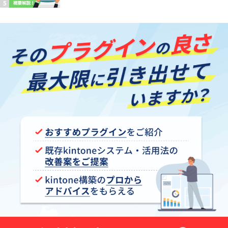
【kintoneプラグイン】