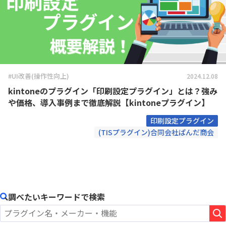
#UI改善(操作性向上)
2024.12.08
kintoneのプラグイン「印刷設定プラグイン」とは？強み
や価格、導入事例まで徹底解説【kintoneプラグイン】
印刷設定プラグイン
(TISプラグイン)合同会社ぱんだ商会
調べたいキーワードで検索