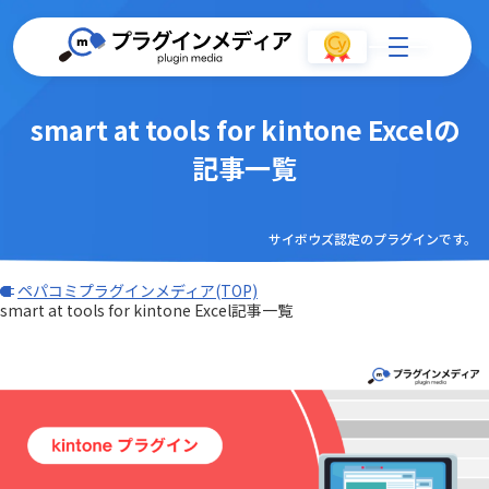
smart at tools for kintone Excelの
記事一覧
サイボウズ認定のプラグインです。
ペパコミプラグインメディア(TOP)
smart at tools for kintone Excel記事一覧