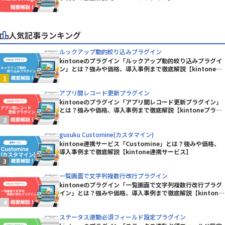
人気記事ランキング
ルックアップ動的絞り込みプラグイン
kintoneのプラグイン「ルックアップ動的絞り込みプラグイ
ン」とは？強みや価格、導入事例まで徹底解説【kintoneプ
ラグイン】
アプリ間レコード更新プラグイン
kintoneのプラグイン「アプリ間レコード更新プラグイン」
とは？強みや価格、導入事例まで徹底解説【kintoneプラグ
イン】
gusuku Customine(カスタマイン)
kintone連携サービス「Customine」とは？強みや価格、
導入事例まで徹底解説【kintone連携サービス】
一覧画面で文字列複数行改行プラグイン
kintoneのプラグイン「一覧画面で文字列複数行改行プラグ
イン」とは？強みや価格、導入事例まで徹底解説【kintone
プラグイン】
ステータス連動必須フィールド設定プラグイン