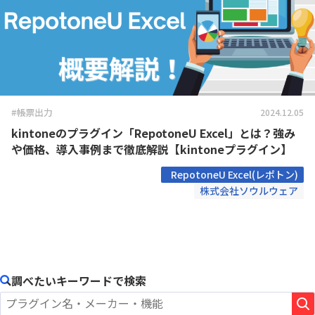
#帳票出力
2024.12.05
kintoneのプラグイン「RepotoneU Excel」とは？強み
や価格、導入事例まで徹底解説【kintoneプラグイン】
RepotoneU Excel(レポトン)
株式会社ソウルウェア
調べたいキーワードで検索