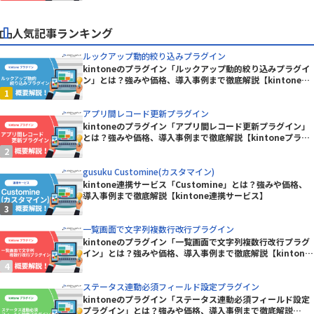
人気記事ランキング
ルックアップ動的絞り込みプラグイン
kintoneのプラグイン「ルックアップ動的絞り込みプラグイ
ン」とは？強みや価格、導入事例まで徹底解説【kintoneプ
ラグイン】
アプリ間レコード更新プラグイン
kintoneのプラグイン「アプリ間レコード更新プラグイン」
とは？強みや価格、導入事例まで徹底解説【kintoneプラグ
イン】
gusuku Customine(カスタマイン)
kintone連携サービス「Customine」とは？強みや価格、
導入事例まで徹底解説【kintone連携サービス】
一覧画面で文字列複数行改行プラグイン
kintoneのプラグイン「一覧画面で文字列複数行改行プラグ
イン」とは？強みや価格、導入事例まで徹底解説【kintone
プラグイン】
ステータス連動必須フィールド設定プラグイン
kintoneのプラグイン「ステータス連動必須フィールド設定
プラグイン」とは？強みや価格、導入事例まで徹底解説