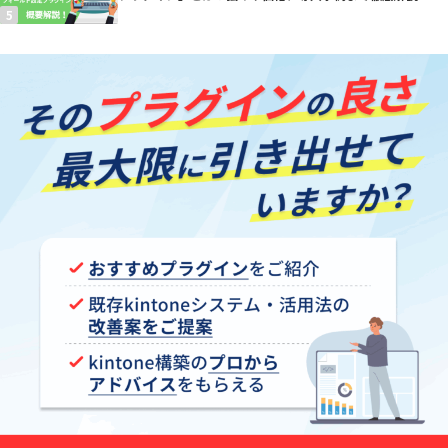
【kintoneプラグイン】