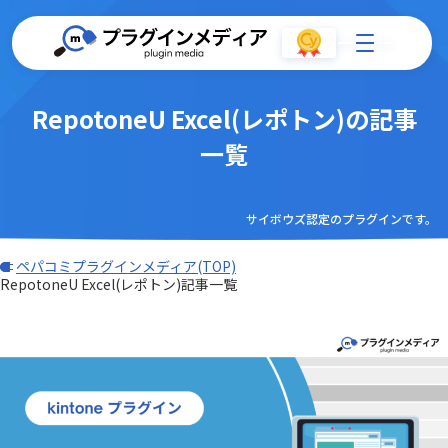
RepotoneU Excel(レポトン)の記事
一覧
サイボウズ認定のプラグインです。
ペパコミプラグインメディア(TOP)
RepotoneU Excel(レポトン)記事一覧