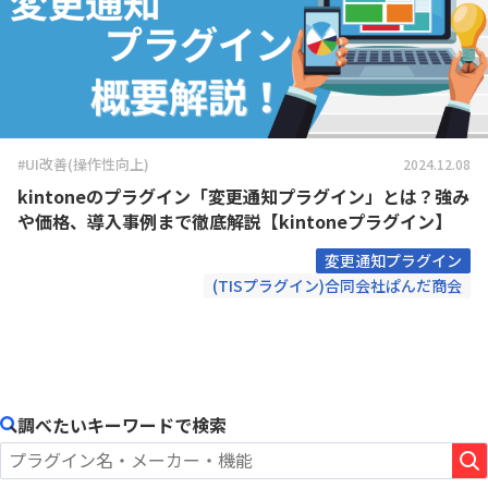
#UI改善(操作性向上)
2024.12.08
kintoneのプラグイン「変更通知プラグイン」とは？強み
や価格、導入事例まで徹底解説【kintoneプラグイン】
変更通知プラグイン
(TISプラグイン)合同会社ぱんだ商会
調べたいキーワードで検索