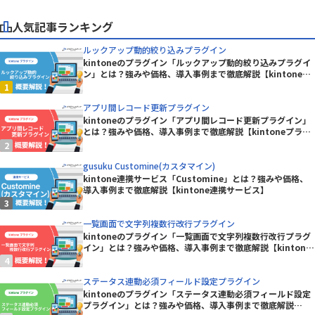
人気記事ランキング
ルックアップ動的絞り込みプラグイン
kintoneのプラグイン「ルックアップ動的絞り込みプラグイ
ン」とは？強みや価格、導入事例まで徹底解説【kintoneプ
ラグイン】
アプリ間レコード更新プラグイン
kintoneのプラグイン「アプリ間レコード更新プラグイン」
とは？強みや価格、導入事例まで徹底解説【kintoneプラグ
イン】
gusuku Customine(カスタマイン)
kintone連携サービス「Customine」とは？強みや価格、
導入事例まで徹底解説【kintone連携サービス】
一覧画面で文字列複数行改行プラグイン
kintoneのプラグイン「一覧画面で文字列複数行改行プラグ
イン」とは？強みや価格、導入事例まで徹底解説【kintone
プラグイン】
ステータス連動必須フィールド設定プラグイン
kintoneのプラグイン「ステータス連動必須フィールド設定
プラグイン」とは？強みや価格、導入事例まで徹底解説