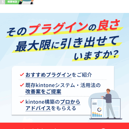
【kintoneプラグイン】