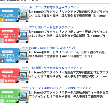
ルックアップ動的絞り込みプラグイン
kintoneのプラグイン「ルックアップ動的絞り込みプラグイ
ン」とは？強みや価格、導入事例まで徹底解説【kintoneプ
ラグイン】
アプリ間レコード更新プラグイン
kintoneのプラグイン「アプリ間レコード更新プラグイン」
とは？強みや価格、導入事例まで徹底解説【kintoneプラグ
イン】
gusuku Customine(カスタマイン)
kintone連携サービス「Customine」とは？強みや価格、
導入事例まで徹底解説【kintone連携サービス】
一覧画面で文字列複数行改行プラグイン
kintoneのプラグイン「一覧画面で文字列複数行改行プラグ
イン」とは？強みや価格、導入事例まで徹底解説【kintone
プラグイン】
ステータス連動必須フィールド設定プラグイン
kintoneのプラグイン「ステータス連動必須フィールド設定
プラグイン」とは？強みや価格、導入事例まで徹底解説
【kintoneプラグイン】