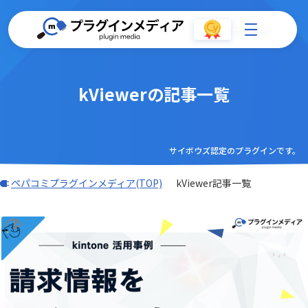
kViewerの記事一覧
サイボウズ認定のプラグインです。
ペパコミプラグインメディア(TOP)
kViewer記事一覧