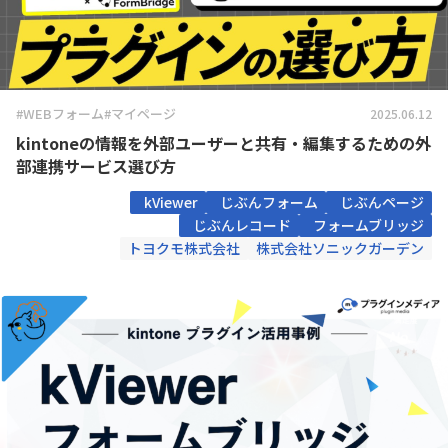
#WEBフォーム
#マイページ
2025.06.12
kintoneの情報を外部ユーザーと共有・編集するための外
部連携サービス選び方
kViewer
じぶんフォーム
じぶんページ
じぶんレコード
フォームブリッジ
トヨクモ株式会社
株式会社ソニックガーデン