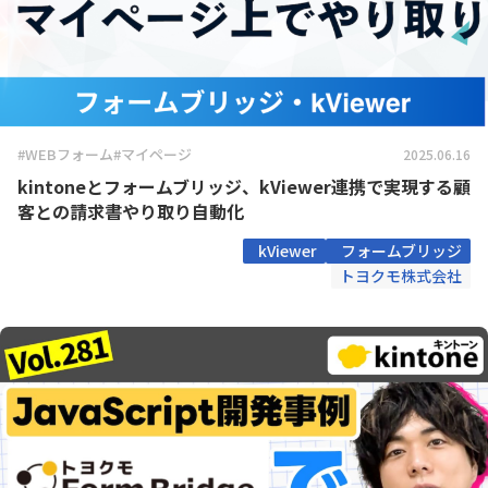
#WEBフォーム
#マイページ
2025.06.16
kintoneとフォームブリッジ、kViewer連携で実現する顧
客との請求書やり取り自動化
kViewer
フォームブリッジ
トヨクモ株式会社