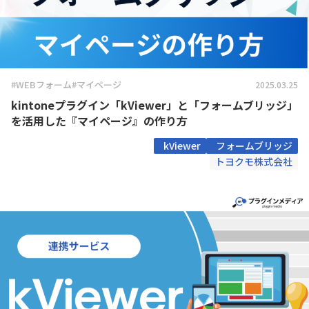
#WEBフォーム
#マイページ
2025.03.25
kintoneプラグイン「kViewer」と「フォームブリッジ」
を活用した『マイページ』の作り方
kViewer
フォームブリッジ
トヨクモ株式会社