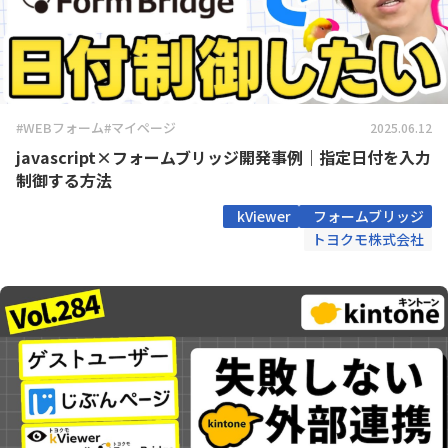
#WEBフォーム
#マイページ
2025.06.12
javascript×フォームブリッジ開発事例｜指定日付を入力
制御する方法
kViewer
フォームブリッジ
トヨクモ株式会社