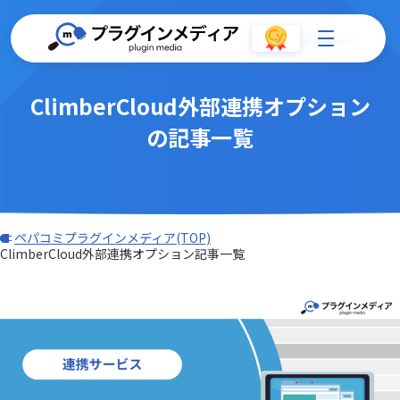
ClimberCloud外部連携オプション
の記事一覧
ペパコミプラグインメディア(TOP)
ClimberCloud外部連携オプション記事一覧