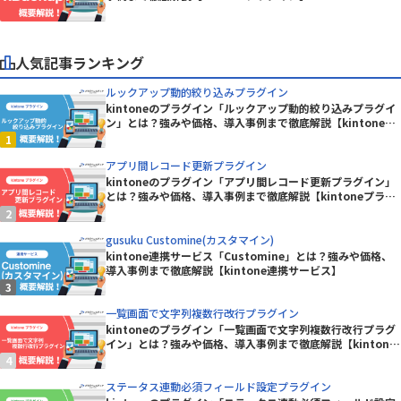
人気記事ランキング
ルックアップ動的絞り込みプラグイン
kintoneのプラグイン「ルックアップ動的絞り込みプラグイ
ン」とは？強みや価格、導入事例まで徹底解説【kintoneプ
ラグイン】
アプリ間レコード更新プラグイン
kintoneのプラグイン「アプリ間レコード更新プラグイン」
とは？強みや価格、導入事例まで徹底解説【kintoneプラグ
イン】
gusuku Customine(カスタマイン)
kintone連携サービス「Customine」とは？強みや価格、
導入事例まで徹底解説【kintone連携サービス】
一覧画面で文字列複数行改行プラグイン
kintoneのプラグイン「一覧画面で文字列複数行改行プラグ
イン」とは？強みや価格、導入事例まで徹底解説【kintone
プラグイン】
ステータス連動必須フィールド設定プラグイン