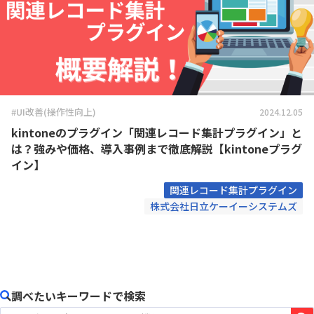
#UI改善(操作性向上)
2024.12.05
kintoneのプラグイン「関連レコード集計プラグイン」と
は？強みや価格、導入事例まで徹底解説【kintoneプラグ
イン】
関連レコード集計プラグイン
株式会社日立ケーイーシステムズ
調べたいキーワードで検索