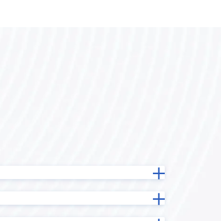
カスタマーコンパス
カンタンマップ プラグイン
ガルキンワークフロー連携プラグ
ne
イン
ン
クライゼル
コピーボタン設置プラグイン
イン
サブテーブルソートプラグイン
イン
サブテーブル集計プラグイン
ステータス連動必須フィールド設定
イン
プラグイン
グイン
タブ区切りプラグイン
タブ表示プラグインPro
テキスト検出プラグイン
イン
テーブルデータ一括編集プラグイン
テーブルフィールドコピープラグ
グイン
イン
プラグイ