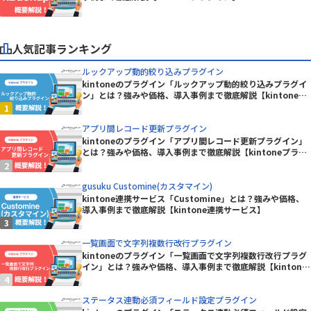
人気記事ランキング
ルックアップ動的絞り込みプラグイン
kintoneのプラグイン「ルックアップ動的絞り込みプラグイ
ン」とは？強みや価格、導入事例まで徹底解説【kintoneプ
ラグイン】
アプリ間レコード更新プラグイン
kintoneのプラグイン「アプリ間レコード更新プラグイン」
とは？強みや価格、導入事例まで徹底解説【kintoneプラグ
イン】
gusuku Customine(カスタマイン)
kintone連携サービス「Customine」とは？強みや価格、
導入事例まで徹底解説【kintone連携サービス】
一覧画面で文字列複数行改行プラグイン
kintoneのプラグイン「一覧画面で文字列複数行改行プラグ
イン」とは？強みや価格、導入事例まで徹底解説【kintone
プラグイン】
ステータス連動必須フィールド設定プラグイン