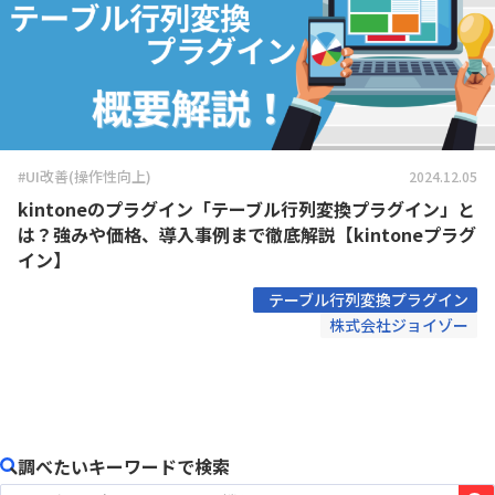
#UI改善(操作性向上)
2024.12.05
kintoneのプラグイン「テーブル行列変換プラグイン」と
は？強みや価格、導入事例まで徹底解説【kintoneプラグ
イン】
テーブル行列変換プラグイン
株式会社ジョイゾー
調べたいキーワードで検索