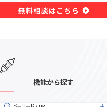
機能から探す
バーコード・QR