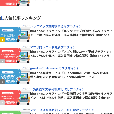
人気記事ランキング
ルックアップ動的絞り込みプラグイン
kintoneのプラグイン「ルックアップ動的絞り込みプラグイ
ン」とは？強みや価格、導入事例まで徹底解説【kintoneプ
ラグイン】
アプリ間レコード更新プラグイン
kintoneのプラグイン「アプリ間レコード更新プラグイン」
とは？強みや価格、導入事例まで徹底解説【kintoneプラグ
イン】
gusuku Customine(カスタマイン)
kintone連携サービス「Customine」とは？強みや価格、
導入事例まで徹底解説【kintone連携サービス】
一覧画面で文字列複数行改行プラグイン
kintoneのプラグイン「一覧画面で文字列複数行改行プラグ
イン」とは？強みや価格、導入事例まで徹底解説【kintone
プラグイン】
ステータス連動必須フィールド設定プラグイン