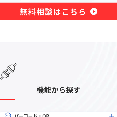
機能から探す
バーコード・QR