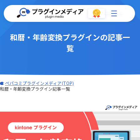
和暦・年齢変換プラグインの記事一
覧
ペパコミプラグインメディア(TOP)
和暦・年齢変換プラグイン記事一覧