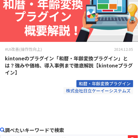
#UI改善(操作性向上)
2024.12.05
kintoneのプラグイン「和暦・年齢変換プラグイン」と
は？強みや価格、導入事例まで徹底解説【kintoneプラグ
イン】
和暦・年齢変換プラグイン
株式会社日立ケーイーシステムズ
調べたいキーワードで検索