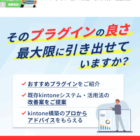
【kintoneプラグイン】