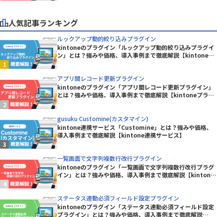
人気記事ランキング
ルックアップ動的絞り込みプラグイン
kintoneのプラグイン「ルックアップ動的絞り込みプラグイ
ン」とは？強みや価格、導入事例まで徹底解説【kintoneプ
ラグイン】
アプリ間レコード更新プラグイン
kintoneのプラグイン「アプリ間レコード更新プラグイン」
とは？強みや価格、導入事例まで徹底解説【kintoneプラグ
イン】
gusuku Customine(カスタマイン)
kintone連携サービス「Customine」とは？強みや価格、
導入事例まで徹底解説【kintone連携サービス】
一覧画面で文字列複数行改行プラグイン
kintoneのプラグイン「一覧画面で文字列複数行改行プラグ
イン」とは？強みや価格、導入事例まで徹底解説【kintone
プラグイン】
ステータス連動必須フィールド設定プラグイン
kintoneのプラグイン「ステータス連動必須フィールド設定
プラグイン」とは？強みや価格、導入事例まで徹底解説