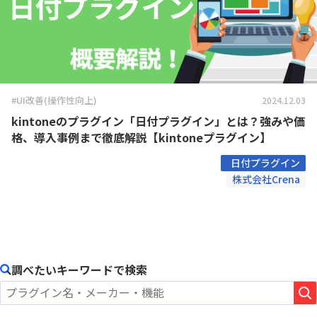
#UI改善(操作性向上)
2024.12.03
kintoneのプラグイン「日付プラグイン」とは？強みや価
格、導入事例まで徹底解説【kintoneプラグイン】
日付プラグイン
株式会社Crena
調べたいキーワードで検索