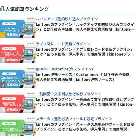
人気記事ランキング
ルックアップ動的絞り込みプラグイン
kintoneのプラグイン「ルックアップ動的絞り込みプラグイ
ン」とは？強みや価格、導入事例まで徹底解説【kintoneプ
ラグイン】
アプリ間レコード更新プラグイン
kintoneのプラグイン「アプリ間レコード更新プラグイン」
とは？強みや価格、導入事例まで徹底解説【kintoneプラグ
イン】
gusuku Customine(カスタマイン)
kintone連携サービス「Customine」とは？強みや価格、
導入事例まで徹底解説【kintone連携サービス】
一覧画面で文字列複数行改行プラグイン
kintoneのプラグイン「一覧画面で文字列複数行改行プラグ
イン」とは？強みや価格、導入事例まで徹底解説【kintone
プラグイン】
ステータス連動必須フィールド設定プラグイン
kintoneのプラグイン「ステータス連動必須フィールド設定
プラグイン」とは？強みや価格、導入事例まで徹底解説
【kintoneプラグイン】