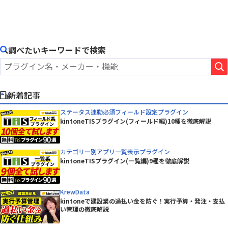
調べたいキーワードで検索
新着記事
ステータス連動必須フィールド設定プラグイン
kintoneTISプラグイン(フィールド編)10種を徹底解説
カテゴリー別アプリ一覧表示プラグイン
kintoneTISプラグイン(一覧編)9種を徹底解説
KrewData
kintoneで建設業の過払い金を防ぐ！実行予算・発注・支払
い管理の徹底解説