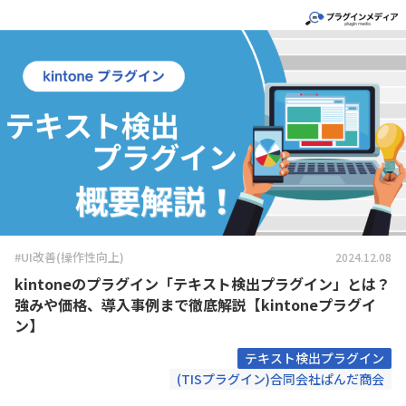
#UI改善(操作性向上)
2024.12.08
kintoneのプラグイン「テキスト検出プラグイン」とは？
強みや価格、導入事例まで徹底解説【kintoneプラグイ
ン】
テキスト検出プラグイン
(TISプラグイン)合同会社ぱんだ商会