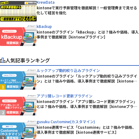
KrewData
kintoneで実行予算管理を徹底解説！一般管理費まで見せる
化して経営を強化
kBackup
kintoneのプラグイン「kBackup」とは？強みや価格、導入
事例まで徹底解説【kintoneプラグイン】
人気記事ランキング
ルックアップ動的絞り込みプラグイン
kintoneのプラグイン「ルックアップ動的絞り込みプラグイ
ン」とは？強みや価格、導入事例まで徹底解説【kintoneプ
ラグイン】
アプリ間レコード更新プラグイン
kintoneのプラグイン「アプリ間レコード更新プラグイン」
とは？強みや価格、導入事例まで徹底解説【kintoneプラグ
イン】
gusuku Customine(カスタマイン)
kintone連携サービス「Customine」とは？強みや価格、
導入事例まで徹底解説【kintone連携サービス】