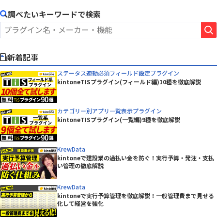
調べたいキーワードで検索
新着記事
ステータス連動必須フィールド設定プラグイン
kintoneTISプラグイン(フィールド編)10種を徹底解説
カテゴリー別アプリ一覧表示プラグイン
kintoneTISプラグイン(一覧編)9種を徹底解説
KrewData
kintoneで建設業の過払い金を防ぐ！実行予算・発注・支払
い管理の徹底解説
KrewData
kintoneで実行予算管理を徹底解説！一般管理費まで見せる
化して経営を強化