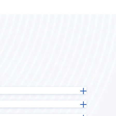
カスタマーコンパス
カンタンマップ プラグイン
ガルキンワークフロー連携プラグ
ne
イン
ン
クライゼル
コピーボタン設置プラグイン
イン
サブテーブルソートプラグイン
イン
サブテーブル集計プラグイン
ステータス連動必須フィールド設定
イン
プラグイン
グイン
タブ区切りプラグイン
タブ表示プラグインPro
テキスト検出プラグイン
イン
テーブルデータ一括編集プラグイン
テーブルフィールドコピープラグ
グイン
イン
プラグイ