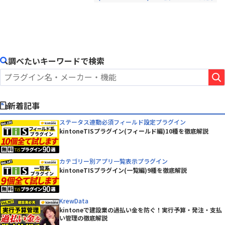
調べたいキーワードで検索
新着記事
ステータス連動必須フィールド設定プラグイン
kintoneTISプラグイン(フィールド編)10種を徹底解説
カテゴリー別アプリ一覧表示プラグイン
kintoneTISプラグイン(一覧編)9種を徹底解説
KrewData
kintoneで建設業の過払い金を防ぐ！実行予算・発注・支払
い管理の徹底解説