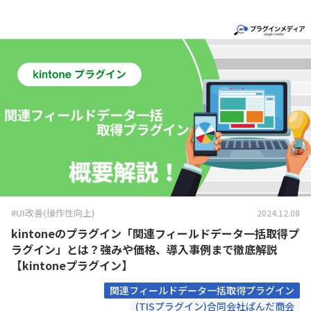
#UI改善(操作性向上)
2024.12.08
kintoneのプラグイン「関連フィールドデータ一括取得プ
ラグイン」とは？強みや価格、導入事例まで徹底解説
【kintoneプラグイン】
関連フィールドデータ一括取得プラグイン
(TISプラグイン)合同会社ぱんだ商会