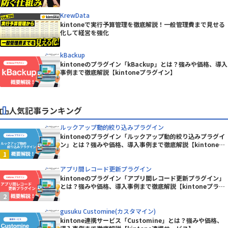
KrewData
kintoneで実行予算管理を徹底解説！一般管理費まで見せる
化して経営を強化
kBackup
kintoneのプラグイン「kBackup」とは？強みや価格、導入
事例まで徹底解説【kintoneプラグイン】
人気記事ランキング
ルックアップ動的絞り込みプラグイン
kintoneのプラグイン「ルックアップ動的絞り込みプラグイ
ン」とは？強みや価格、導入事例まで徹底解説【kintoneプ
ラグイン】
アプリ間レコード更新プラグイン
kintoneのプラグイン「アプリ間レコード更新プラグイン」
とは？強みや価格、導入事例まで徹底解説【kintoneプラグ
イン】
gusuku Customine(カスタマイン)
kintone連携サービス「Customine」とは？強みや価格、