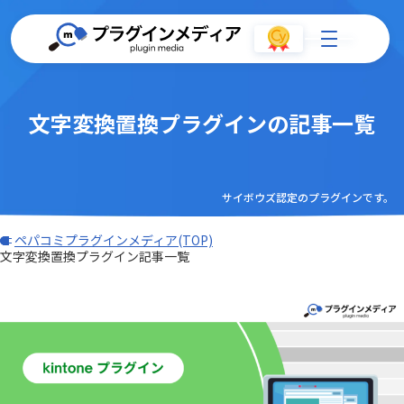
文字変換置換プラグインの記事一覧
サイボウズ認定のプラグインです。
ペパコミプラグインメディア(TOP)
文字変換置換プラグイン記事一覧