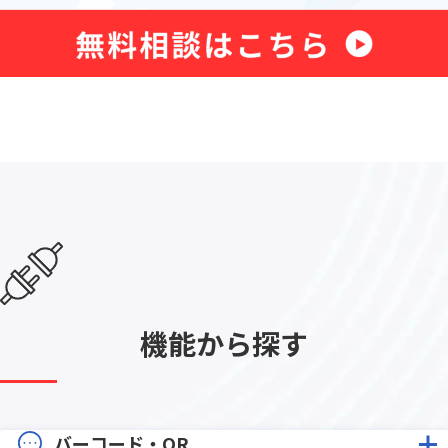
機能から探す
バーコード・QR