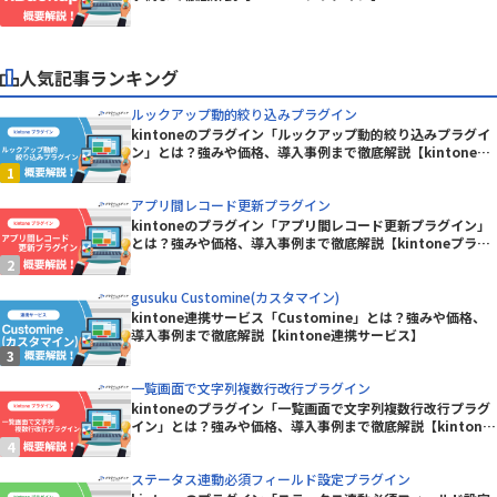
人気記事ランキング
ルックアップ動的絞り込みプラグイン
kintoneのプラグイン「ルックアップ動的絞り込みプラグイ
ン」とは？強みや価格、導入事例まで徹底解説【kintoneプ
ラグイン】
アプリ間レコード更新プラグイン
kintoneのプラグイン「アプリ間レコード更新プラグイン」
とは？強みや価格、導入事例まで徹底解説【kintoneプラグ
イン】
gusuku Customine(カスタマイン)
kintone連携サービス「Customine」とは？強みや価格、
導入事例まで徹底解説【kintone連携サービス】
一覧画面で文字列複数行改行プラグイン
kintoneのプラグイン「一覧画面で文字列複数行改行プラグ
イン」とは？強みや価格、導入事例まで徹底解説【kintone
プラグイン】
ステータス連動必須フィールド設定プラグイン