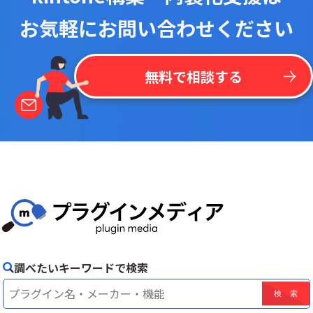
お気軽にお問い合わせください
無料で相談する
調べたいキーワードで検索