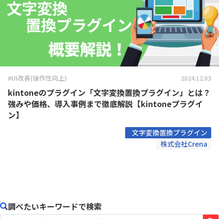
#UI改善(操作性向上)
2024.12.03
kintoneのプラグイン「文字変換置換プラグイン」とは？
強みや価格、導入事例まで徹底解説【kintoneプラグイ
ン】
文字変換置換プラグイン
株式会社Crena
調べたいキーワードで検索