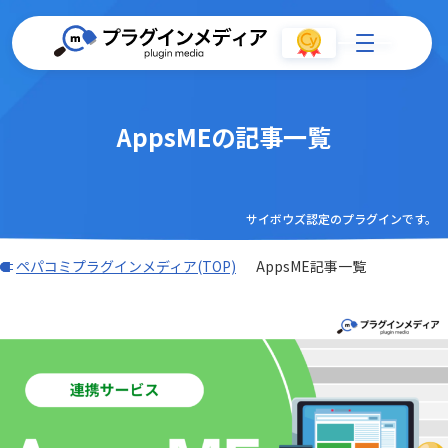
AppsMEの記事一覧
サイボウズ認定のプラグインです。
ペパコミプラグインメディア(TOP)
AppsME記事一覧