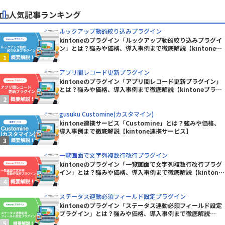
人気記事ランキング
ルックアップ動的絞り込みプラグイン
kintoneのプラグイン「ルックアップ動的絞り込みプラグイ
ン」とは？強みや価格、導入事例まで徹底解説【kintoneプ
ラグイン】
アプリ間レコード更新プラグイン
kintoneのプラグイン「アプリ間レコード更新プラグイン」
とは？強みや価格、導入事例まで徹底解説【kintoneプラグ
イン】
gusuku Customine(カスタマイン)
kintone連携サービス「Customine」とは？強みや価格、
導入事例まで徹底解説【kintone連携サービス】
一覧画面で文字列複数行改行プラグイン
kintoneのプラグイン「一覧画面で文字列複数行改行プラグ
イン」とは？強みや価格、導入事例まで徹底解説【kintone
プラグイン】
ステータス連動必須フィールド設定プラグイン
kintoneのプラグイン「ステータス連動必須フィールド設定
プラグイン」とは？強みや価格、導入事例まで徹底解説
【kintoneプラグイン】