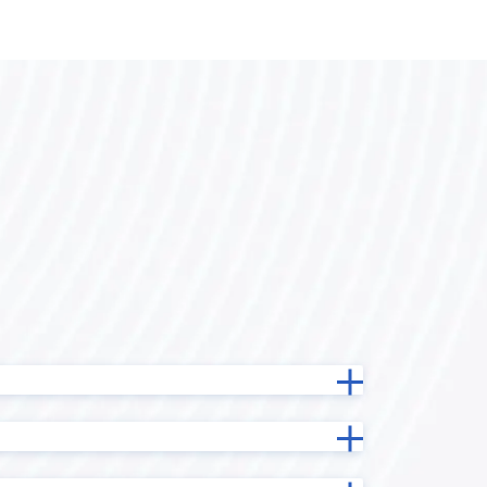
カスタマーコンパス
カンタンマップ プラグイン
ガルキンワークフロー連携プラグ
ne
イン
ン
クライゼル
コピーボタン設置プラグイン
イン
サブテーブルソートプラグイン
イン
サブテーブル集計プラグイン
ステータス連動必須フィールド設定
イン
プラグイン
グイン
タブ区切りプラグイン
タブ表示プラグインPro
テキスト検出プラグイン
イン
テーブルデータ一括編集プラグイン
テーブルフィールドコピープラグ
グイン
イン
プラグイ