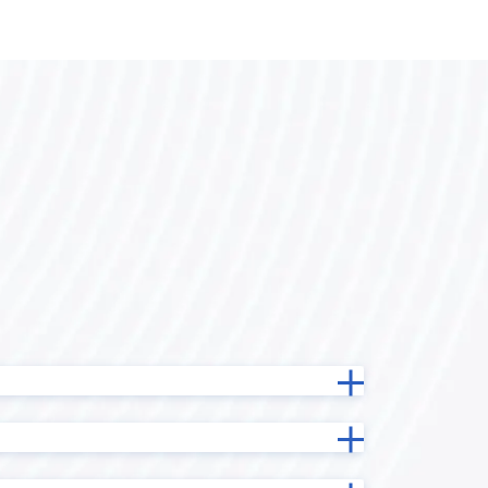
カスタマーコンパス
カンタンマップ プラグイン
ガルキンワークフロー連携プラグ
ne
イン
ン
クライゼル
コピーボタン設置プラグイン
イン
サブテーブルソートプラグイン
イン
サブテーブル集計プラグイン
ステータス連動必須フィールド設定
イン
プラグイン
グイン
タブ区切りプラグイン
タブ表示プラグインPro
テキスト検出プラグイン
イン
テーブルデータ一括編集プラグイン
テーブルフィールドコピープラグ
グイン
イン
プラグイ