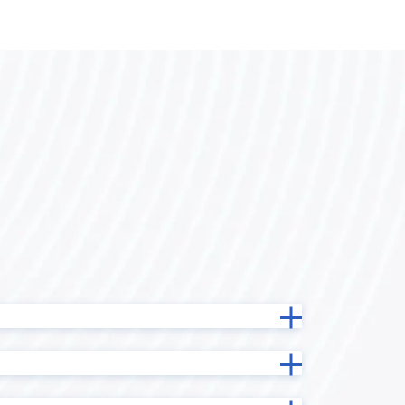
カスタマーコンパス
カンタンマップ プラグイン
ガルキンワークフロー連携プラグ
ne
イン
ン
クライゼル
コピーボタン設置プラグイン
イン
サブテーブルソートプラグイン
イン
サブテーブル集計プラグイン
ステータス連動必須フィールド設定
イン
プラグイン
グイン
タブ区切りプラグイン
タブ表示プラグインPro
テキスト検出プラグイン
イン
テーブルデータ一括編集プラグイン
テーブルフィールドコピープラグ
グイン
イン
プラグイ