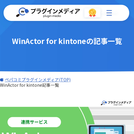
WinActor for kintoneの記事一覧
ペパコミプラグインメディア(TOP)
WinActor for kintone記事一覧