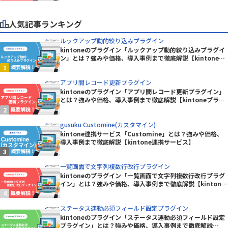
人気記事ランキング
ルックアップ動的絞り込みプラグイン
kintoneのプラグイン「ルックアップ動的絞り込みプラグイ
ン」とは？強みや価格、導入事例まで徹底解説【kintoneプ
ラグイン】
アプリ間レコード更新プラグイン
kintoneのプラグイン「アプリ間レコード更新プラグイン」
とは？強みや価格、導入事例まで徹底解説【kintoneプラグ
イン】
gusuku Customine(カスタマイン)
kintone連携サービス「Customine」とは？強みや価格、
導入事例まで徹底解説【kintone連携サービス】
一覧画面で文字列複数行改行プラグイン
kintoneのプラグイン「一覧画面で文字列複数行改行プラグ
イン」とは？強みや価格、導入事例まで徹底解説【kintone
プラグイン】
ステータス連動必須フィールド設定プラグイン
kintoneのプラグイン「ステータス連動必須フィールド設定
プラグイン」とは？強みや価格、導入事例まで徹底解説