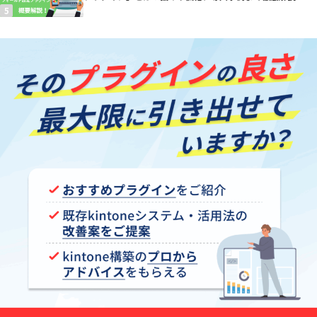
【kintoneプラグイン】