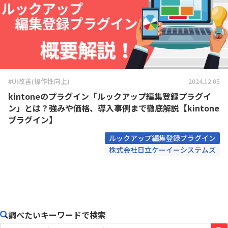
#UI改善(操作性向上)
2024.12.05
kintoneのプラグイン「ルックアップ編集登録プラグイ
ン」とは？強みや価格、導入事例まで徹底解説【kintone
プラグイン】
ルックアップ編集登録プラグイン
株式会社日立ケーイーシステムズ
調べたいキーワードで検索