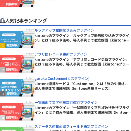
人気記事ランキング
ルックアップ動的絞り込みプラグイン
kintoneのプラグイン「ルックアップ動的絞り込みプラグイ
ン」とは？強みや価格、導入事例まで徹底解説【kintoneプ
ラグイン】
アプリ間レコード更新プラグイン
kintoneのプラグイン「アプリ間レコード更新プラグイン」
とは？強みや価格、導入事例まで徹底解説【kintoneプラグ
イン】
gusuku Customine(カスタマイン)
kintone連携サービス「Customine」とは？強みや価格、
導入事例まで徹底解説【kintone連携サービス】
一覧画面で文字列複数行改行プラグイン
kintoneのプラグイン「一覧画面で文字列複数行改行プラグ
イン」とは？強みや価格、導入事例まで徹底解説【kintone
プラグイン】
ステータス連動必須フィールド設定プラグイン