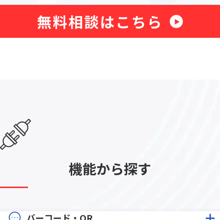
機能から探す
バーコード・QR