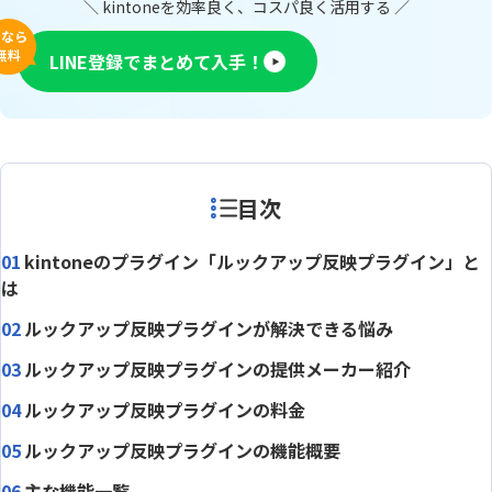
＼ kintoneを効率良く、コスパ良く活用する ／
今なら
無料
LINE登録でまとめて入手！
目次
kintoneのプラグイン「ルックアップ反映プラグイン」と
は
ルックアップ反映プラグインが解決できる悩み
ルックアップ反映プラグインの提供メーカー紹介
ルックアップ反映プラグインの料金
ルックアップ反映プラグインの機能概要
主な機能一覧