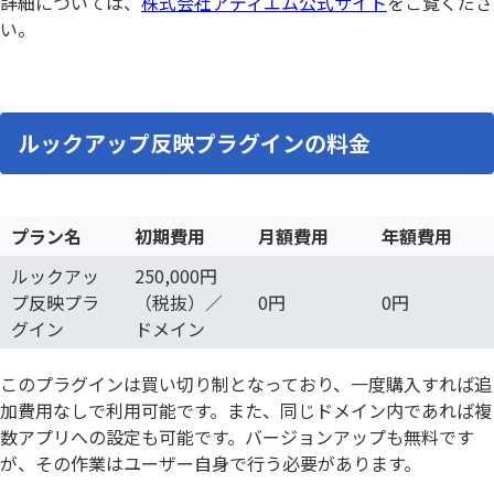
詳細については、
株式会社アディエム公式サイト
をご覧くださ
い。
ルックアップ反映プラグインの料金
プラン名
初期費用
月額費用
年額費用
ルックアッ
250,000円
プ反映プラ
（税抜）／
0円
0円
グイン
ドメイン
このプラグインは買い切り制となっており、一度購入すれば追
加費用なしで利用可能です。また、同じドメイン内であれば複
数アプリへの設定も可能です。バージョンアップも無料です
が、その作業はユーザー自身で行う必要があります。