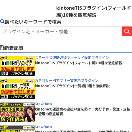
kintoneTISプラグイン(フィールド
編)10種を徹底解説
調べたいキーワードで検索
新着記事
ステータス連動必須フィールド設定プラグイン
kintoneTISプラグイン(フィールド編)10種を徹底解説
カテゴリー別アプリ一覧表示プラグイン
kintoneTISプラグイン(一覧編)9種を徹底解説
KrewData
kintoneで建設業の過払い金を防ぐ！実行予算・発注・支払
い管理の徹底解説
KrewData
kintoneで実行予算管理を徹底解説！一般管理費まで見せる