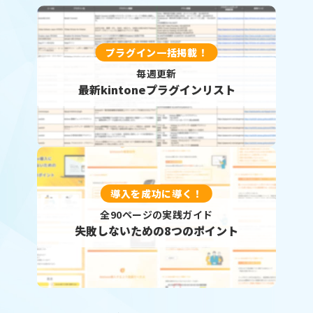
プラグイン一括掲載！
毎週更新
最新kintoneプラグインリスト
導入を成功に導く！
全90ページの実践ガイド
失敗しないための8つのポイント