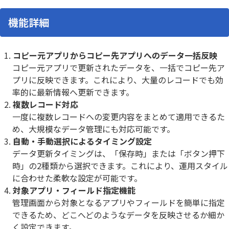
機能詳細
コピー元アプリからコピー先アプリへのデータ一括反映
コピー元アプリで更新されたデータを、一括でコピー先ア
プリに反映できます。これにより、大量のレコードでも効
率的に最新情報へ更新できます。
複数レコード対応
一度に複数レコードへの変更内容をまとめて適用できるた
め、大規模なデータ管理にも対応可能です。
自動・手動選択によるタイミング設定
データ更新タイミングは、「保存時」または「ボタン押下
時」の2種類から選択できます。これにより、運用スタイル
に合わせた柔軟な設定が可能です。
対象アプリ・フィールド指定機能
管理画面から対象となるアプリやフィールドを簡単に指定
できるため、どこへどのようなデータを反映させるか細か
く設定できます。