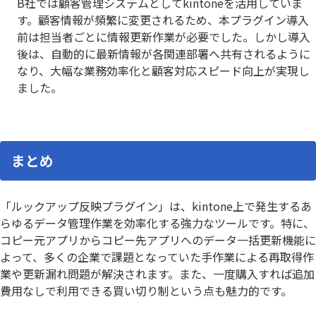
B社では顧客管理システムとしてkintoneを活用していま
す。顧客情報が頻繁に変更されるため、本プラグイン導入
前は担当者ごとに情報更新作業が必要でした。しかし導入
後は、自動的に最新情報が各関連部署へ共有されるように
なり、大幅な業務効率化と顧客対応スピード向上が実現し
ました。
まとめ
「ルックアップ反映プラグイン」は、kintone上で発生するあ
らゆるデータ管理作業を効率化する強力なツールです。特に、
コピー元アプリからコピー先アプリへのデータ一括更新機能に
よって、多くの企業で課題となっていた手作業による再取得作
業や更新漏れ問題が解決されます。また、一度購入すれば追加
費用なしで利用できる買い切り制という点も魅力的です。