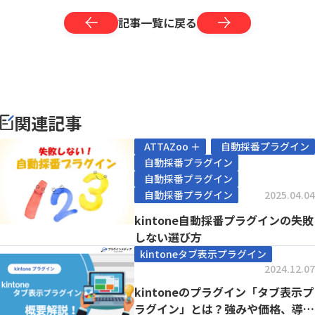
記事一覧に戻る
関連記事
ATTAZoo ＋
自動採番プラグイン
自動採番プラグイン
自動採番プラグイン
自動採番プラグイン
2025.04.04
kintone自動採番プラグインの失敗
しない選び方
kintoneタブ表示プラグイン
2024.12.07
kintoneのプラグイン「タブ表示プ
ラグイン」とは？強みや価格、導入