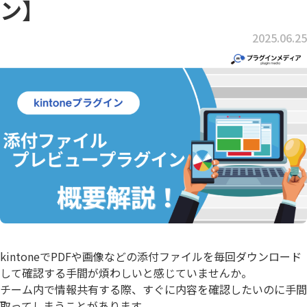
ン】
2025.06.25
kintoneでPDFや画像などの添付ファイルを毎回ダウンロード
して確認する手間が煩わしいと感じていませんか。
チーム内で情報共有する際、すぐに内容を確認したいのに手間
取ってしまうことがあります。