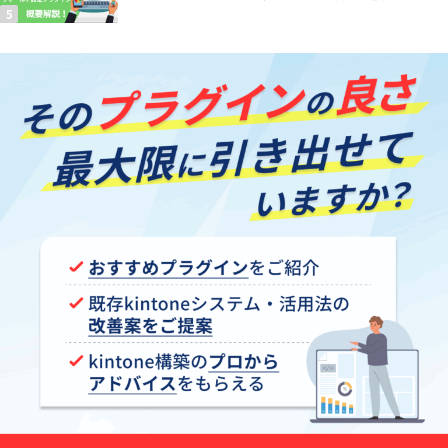
【kintoneプラグイン】