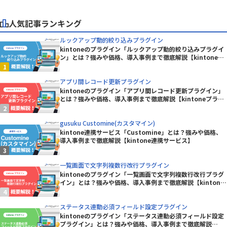
人気記事ランキング
ルックアップ動的絞り込みプラグイン
kintoneのプラグイン「ルックアップ動的絞り込みプラグイ
ン」とは？強みや価格、導入事例まで徹底解説【kintoneプ
ラグイン】
アプリ間レコード更新プラグイン
kintoneのプラグイン「アプリ間レコード更新プラグイン」
とは？強みや価格、導入事例まで徹底解説【kintoneプラグ
イン】
gusuku Customine(カスタマイン)
kintone連携サービス「Customine」とは？強みや価格、
導入事例まで徹底解説【kintone連携サービス】
一覧画面で文字列複数行改行プラグイン
kintoneのプラグイン「一覧画面で文字列複数行改行プラグ
イン」とは？強みや価格、導入事例まで徹底解説【kintone
プラグイン】
ステータス連動必須フィールド設定プラグイン
kintoneのプラグイン「ステータス連動必須フィールド設定
プラグイン」とは？強みや価格、導入事例まで徹底解説