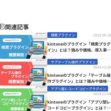
関連記事
検索プラグイン
2025.06.25
kintoneのプラグイン「検索プラグ
イン」とは？強みや価格、導入事例
まで徹底解...
サブテーブル操作プラグイン
2024.12.26
kintoneのプラグイン「テーブル操
作プラグイン」とは？強みや価格、
導入事例ま...
アプリ間レコードコピープラグイン
2024.12.04
kintoneのプラグイン「アプリ間レ
コードコピープラグイン」とは？強