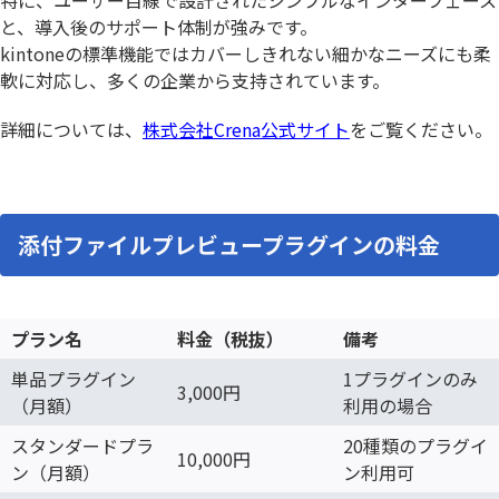
と、導入後のサポート体制が強みです。
kintoneの標準機能ではカバーしきれない細かなニーズにも柔
軟に対応し、多くの企業から支持されています。
詳細については、
株式会社Crena公式サイト
をご覧ください。
添付ファイルプレビュープラグインの料金
プラン名
料金（税抜）
備考
単品プラグイン
1プラグインのみ
3,000円
（月額）
利用の場合
スタンダードプラ
20種類のプラグイ
10,000円
ン（月額）
ン利用可