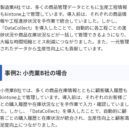
製造業A社では、多くの商品管理データとともに生産工程情報
もkintone上で管理しています。導入前は、それぞれの商品情
報や工程進捗状況を手作業で統合していました。しかし、
「DataCollect」を導入したことで、自動的に各工程ごとの進
捗状況や商品在庫状況などが一括して管理できるようになり、
大幅な時間短縮とミス削減につながりました。また、一元管理
されたデータから生産性向上にも貢献しています。
事例2: 小売業B社の場合
小売業B社では、多くの商品在庫情報とともに顧客購入履歴も
kintone上で管理しています。導入前は、それぞれのお客様ご
との購入履歴や在庫状況などを手作業で入力・確認していまし
た。しかし、「DataCollect」を導入したことで、自動的に顧
客ごとの購入履歴と在庫状況が統合され、生産性向上と顧客満
足度向上につながりました。