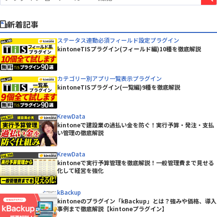
新着記事
ステータス連動必須フィールド設定プラグイン
kintoneTISプラグイン(フィールド編)10種を徹底解説
カテゴリー別アプリ一覧表示プラグイン
kintoneTISプラグイン(一覧編)9種を徹底解説
KrewData
kintoneで建設業の過払い金を防ぐ！実行予算・発注・支払
い管理の徹底解説
KrewData
kintoneで実行予算管理を徹底解説！一般管理費まで見せる
化して経営を強化
kBackup
kintoneのプラグイン「kBackup」とは？強みや価格、導入
事例まで徹底解説【kintoneプラグイン】