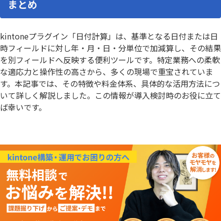
まとめ
kintoneプラグイン「日付計算」は、基準となる日付または日
時フィールドに対し年・月・日・分単位で加減算し、その結果
を別フィールドへ反映する便利ツールです。特定業務への柔軟
な適応力と操作性の高さから、多くの現場で重宝されていま
す。本記事では、その特徴や料金体系、具体的な活用方法につ
いて詳しく解説しました。この情報が導入検討時のお役に立て
ば幸いです。