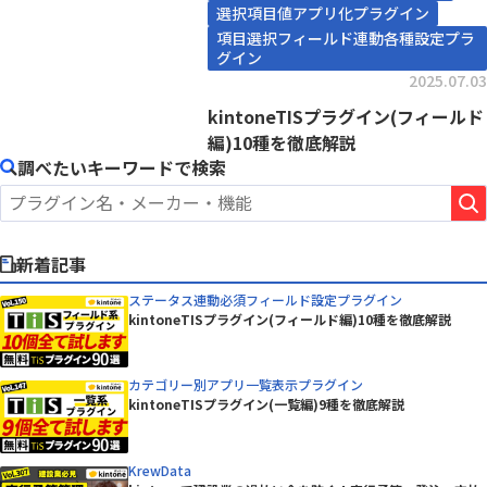
選択項目値アプリ化プラグイン
項目選択フィールド連動各種設定プラ
グイン
2025.07.03
kintoneTISプラグイン(フィールド
編)10種を徹底解説
調べたいキーワードで検索
新着記事
ステータス連動必須フィールド設定プラグイン
kintoneTISプラグイン(フィールド編)10種を徹底解説
カテゴリー別アプリ一覧表示プラグイン
kintoneTISプラグイン(一覧編)9種を徹底解説
KrewData