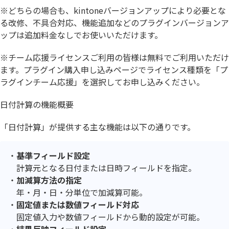
※どちらの場合も、kintoneバージョンアップにより必要とな
る改修、不具合対応、機能追加などのプラグインバージョンア
ップは追加料金なしでお使いいただけます。
※チーム応援ライセンスご利用の皆様は無料でご利用いただけ
ます。プラグイン購入申し込みページでライセンス種類を「プ
ラグインチーム応援」を選択してお申し込みください。
日付計算の機能概要
「日付計算」が提供する主な機能は以下の通りです。
基準フィールド設定
計算元となる日付または日時フィールドを指定。
加減算方法の指定
年・月・日・分単位で加減算可能。
固定値または数値フィールド対応
固定値入力や数値フィールドから動的設定が可能。
結果反映フィールド設定