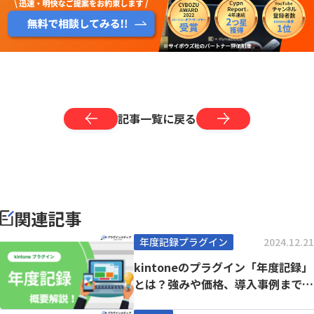
記事一覧に戻る
関連記事
年度記録プラグイン
2024.12.21
kintoneのプラグイン「年度記録」
とは？強みや価格、導入事例まで徹
底解説【k...