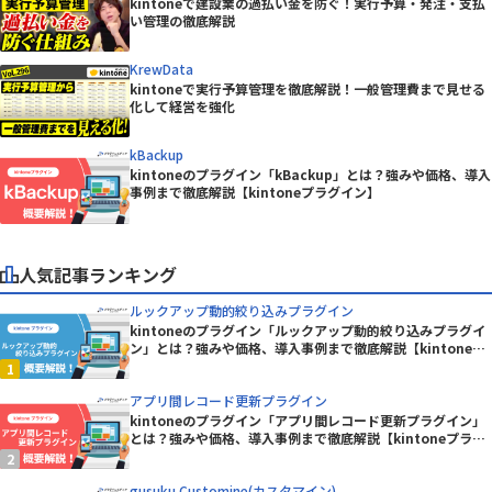
kintoneで建設業の過払い金を防ぐ！実行予算・発注・支払
い管理の徹底解説
KrewData
kintoneで実行予算管理を徹底解説！一般管理費まで見せる
化して経営を強化
kBackup
kintoneのプラグイン「kBackup」とは？強みや価格、導入
事例まで徹底解説【kintoneプラグイン】
人気記事ランキング
ルックアップ動的絞り込みプラグイン
kintoneのプラグイン「ルックアップ動的絞り込みプラグイ
ン」とは？強みや価格、導入事例まで徹底解説【kintoneプ
ラグイン】
アプリ間レコード更新プラグイン
kintoneのプラグイン「アプリ間レコード更新プラグイン」
とは？強みや価格、導入事例まで徹底解説【kintoneプラグ
イン】
gusuku Customine(カスタマイン)