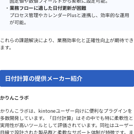
固定値や数値フィールドから柔軟に設定可能。
業務フローに適した日付更新が困難
プロセス管理やカレンダーPlusと連携し、効率的な運用
が可能。
これらの課題解決により、業務効率化と正確性向上が期待でき
ます。
日付計算の提供メーカー紹介
かりんこラボ
かりんこラボは、kintoneユーザー向けに便利なプラグインを
多数開発しています。「日付計算」はその中でも特に柔軟性と
実用性が高いツールとして評価されています。同社はユーザー
目線で設計された製品群と柔軟なサポート体制が特徴です。ま