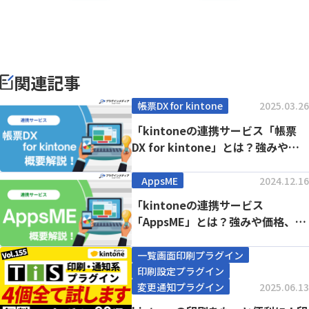
関連記事
帳票DX for kintone
2025.03.26
「kintoneの連携サービス「帳票
DX for kintone」とは？強みや
価...
AppsME
2024.12.16
「kintoneの連携サービス
「AppsME」とは？強みや価格、導
入事例まで徹底...
一覧画面印刷プラグイン
印刷設定プラグイン
変更通知プラグイン
2025.06.13