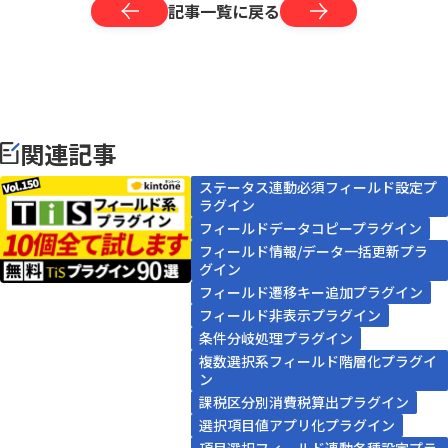
記事一覧に戻る
関連記事
ステータス連動必須フィールド設定プ
ラグイン
フィールドデータコピープラグイン
フィールド情報/データ一括更新プラ
グイン
フィールド遷移キー追加プラグイン
フィールド非表示プラグイン
条件分岐処理プラグイン
複数選択系フィールド階層化プラグイ
ン
課税区分別消費税算出プラグイン
選択項目値アプリ化プラグイン