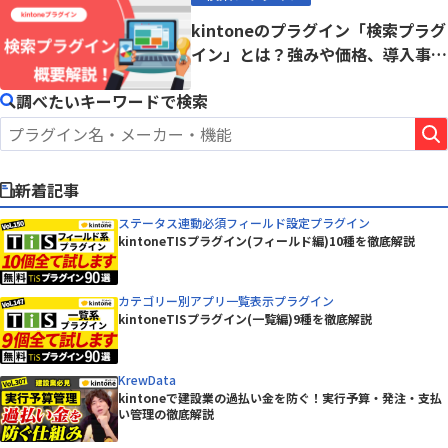
kintoneのプラグイン「検索プラグ
イン」とは？強みや価格、導入事例
まで徹底解...
調べたいキーワードで検索
新着記事
ステータス連動必須フィールド設定プラグイン
kintoneTISプラグイン(フィールド編)10種を徹底解説
カテゴリー別アプリ一覧表示プラグイン
kintoneTISプラグイン(一覧編)9種を徹底解説
KrewData
kintoneで建設業の過払い金を防ぐ！実行予算・発注・支払
い管理の徹底解説