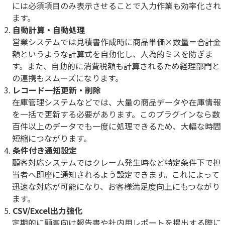
には必須項目のみ表示させることで入力作業も効率化され
ます。
自動計算・自動処理
営業システムでは見積書作成時に商品単価×数量＝合計金
額というような計算式を自動化し、人為的ミスを防ぎま
す。また、自動的に消費税額も計算されるため経理部門と
の連携もスムーズになります。
レコード一括更新・削除
在庫管理システムなどでは、大量の商品データや在庫情報
を一括で更新する必要があります。このプラグインなら数
百件以上のデータでも一度に処理できるため、大幅な時間
短縮につながります。
条件付き通知設定
顧客対応システムではクレーム発生時など特定条件下で担
当者へ即座に通知されるよう設定できます。これによって
迅速な対応が可能になり、お客様満足度向上にもつながり
ます。
CSV/Excel出力強化
定期的に顧客向け報告書や社内用レポートを提出する際に