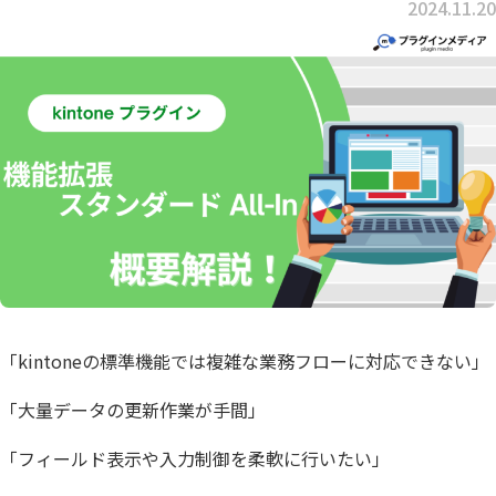
2024.11.20
「kintoneの標準機能では複雑な業務フローに対応できない」
「大量データの更新作業が手間」
「フィールド表示や入力制御を柔軟に行いたい」