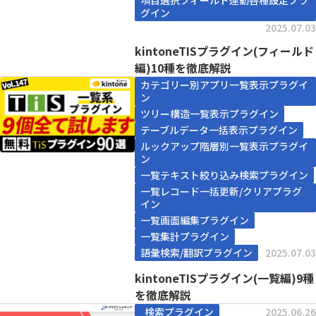
項目選択フィールド連動各種設定プラ
グイン
2025.07.03
kintoneTISプラグイン(フィールド
編)10種を徹底解説
カテゴリー別アプリ一覧表示プラグイ
ン
ツリー構造一覧表示プラグイン
テーブルデータ一括表示プラグイン
ルックアップ階層別一覧表示プラグイ
ン
一覧テキスト絞り込み検索プラグイン
一覧レコード一括更新/クリアプラグ
イン
一覧画面編集プラグイン
一覧集計プラグイン
語彙検索/翻訳プラグイン
2025.07.03
kintoneTISプラグイン(一覧編)9種
を徹底解説
検索プラグイン
2025.06.26