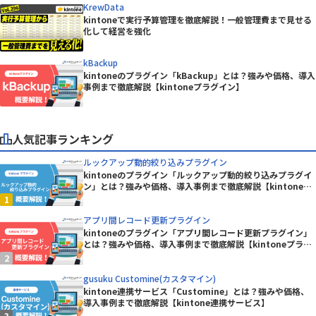
KrewData
kintoneで実行予算管理を徹底解説！一般管理費まで見せる
化して経営を強化
kBackup
kintoneのプラグイン「kBackup」とは？強みや価格、導入
事例まで徹底解説【kintoneプラグイン】
人気記事ランキング
ルックアップ動的絞り込みプラグイン
kintoneのプラグイン「ルックアップ動的絞り込みプラグイ
ン」とは？強みや価格、導入事例まで徹底解説【kintoneプ
ラグイン】
アプリ間レコード更新プラグイン
kintoneのプラグイン「アプリ間レコード更新プラグイン」
とは？強みや価格、導入事例まで徹底解説【kintoneプラグ
イン】
gusuku Customine(カスタマイン)
kintone連携サービス「Customine」とは？強みや価格、
導入事例まで徹底解説【kintone連携サービス】