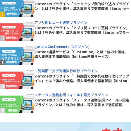
kintoneのプラグイン「ルックアップ動的絞り込みプラグイ
ン」とは？強みや価格、導入事例まで徹底解説【kintoneプ
ラグイン】
アプリ間レコード更新プラグイン
kintoneのプラグイン「アプリ間レコード更新プラグイン」
とは？強みや価格、導入事例まで徹底解説【kintoneプラグ
イン】
gusuku Customine(カスタマイン)
kintone連携サービス「Customine」とは？強みや価格、
導入事例まで徹底解説【kintone連携サービス】
一覧画面で文字列複数行改行プラグイン
kintoneのプラグイン「一覧画面で文字列複数行改行プラグ
イン」とは？強みや価格、導入事例まで徹底解説【kintone
プラグイン】
ステータス連動必須フィールド設定プラグイン
kintoneのプラグイン「ステータス連動必須フィールド設定
プラグイン」とは？強みや価格、導入事例まで徹底解説
【kintoneプラグイン】