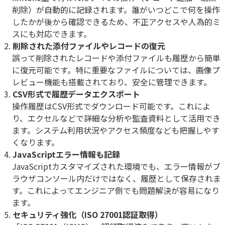
削除）が自動的に記録されます。誰がいつどこで何を操作
したかが後から確認できるため、不正アクセスや人為的ミ
スにも対応できます。
削除された添付ファイルやレコードの復元
誤って削除されたレコードや添付ファイルも履歴から簡単
に復元可能です。特に重要なファイルについては、画像プ
レビュー機能も搭載されており、安全に管理できます。
CSV形式で履歴データエクスポート
操作履歴はCSV形式でダウンロード可能です。これによ
り、エクセルなどで詳細な分析や監査資料として活用でき
ます。システム利用状況やアクセス頻度なども把握しやす
くなります。
JavaScriptエラー情報も記録
JavaScriptカスタマイズされた環境でも、エラー情報がブ
ラウザコンソール内だけではなく、履歴として保存されま
す。これによってエンジニア側でも問題解決が容易になり
ます。
セキュリティ強化（ISO 27001認証取得）