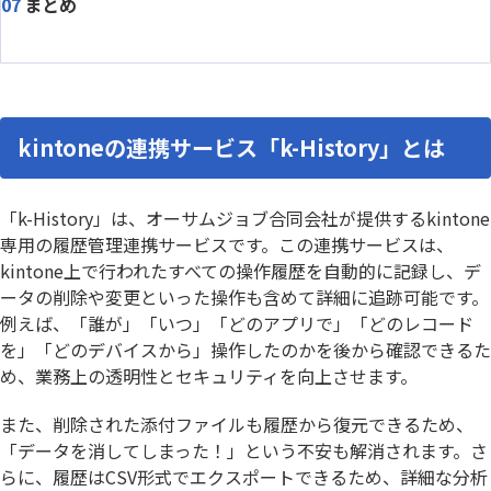
まとめ
kintoneの連携サービス「k-History」とは
「k-History」は、オーサムジョブ合同会社が提供するkintone
専用の履歴管理連携サービスです。この連携サービスは、
kintone上で行われたすべての操作履歴を自動的に記録し、デ
ータの削除や変更といった操作も含めて詳細に追跡可能です。
例えば、「誰が」「いつ」「どのアプリで」「どのレコード
を」「どのデバイスから」操作したのかを後から確認できるた
め、業務上の透明性とセキュリティを向上させます。
また、削除された添付ファイルも履歴から復元できるため、
「データを消してしまった！」という不安も解消されます。さ
らに、履歴はCSV形式でエクスポートできるため、詳細な分析