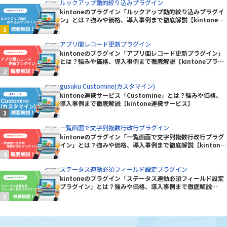
ルックアップ動的絞り込みプラグイン
kintoneのプラグイン「ルックアップ動的絞り込みプラグイ
ン」とは？強みや価格、導入事例まで徹底解説【kintoneプ
ラグイン】
アプリ間レコード更新プラグイン
kintoneのプラグイン「アプリ間レコード更新プラグイン」
とは？強みや価格、導入事例まで徹底解説【kintoneプラグ
イン】
gusuku Customine(カスタマイン)
kintone連携サービス「Customine」とは？強みや価格、
導入事例まで徹底解説【kintone連携サービス】
一覧画面で文字列複数行改行プラグイン
kintoneのプラグイン「一覧画面で文字列複数行改行プラグ
イン」とは？強みや価格、導入事例まで徹底解説【kintone
プラグイン】
ステータス連動必須フィールド設定プラグイン
kintoneのプラグイン「ステータス連動必須フィールド設定
プラグイン」とは？強みや価格、導入事例まで徹底解説
【kintoneプラグイン】