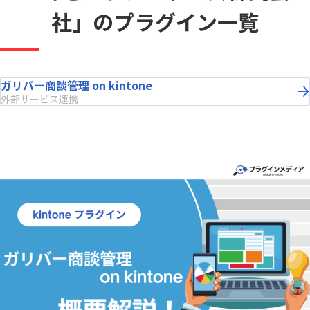
社」
のプラグイン一覧
ガリバー商談管理 on kintone
外部サービス連携