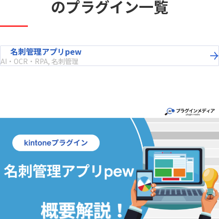
のプラグイン一覧
名刺管理アプリpew
AI・OCR・RPA, 名刺管理