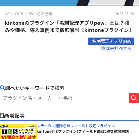
#AI・OCR・RPA
#名刺管理
2025.01.29
kintoneのプラグイン「名刺管理アプリpew」とは？強
みや価格、導入事例まで徹底解説【kintoneプラグイン】
名刺管理アプリpew
株式会社ベネモ
調べたいキーワードで検索
新着記事
ステータス連動必須フィールド設定プラグイン
kintoneTISプラグイン(フィールド編)10種を徹底解説