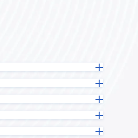
テーブル拡張プラグイン
テーブル行列変換プラグイン
データコレクト
ドラッグスクロールプラグイン
イン
フィールドデータコピープラグイン
フィールド情報/データ一括更新プラ
ン
グイン
ラグイン
フィールド非表示プラグイン
サービス
フロア区画管理プラグイン
グイン
プロセス管理プラグイン
マネーフォワード ケッサイ for
ne
kintone
メール送信プラグイン
プラグイ
リバースジオコーディングプラグ
イン
ルックアップコピーフィールド検索
ラグイン
プラグイン