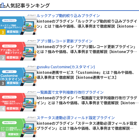
人気記事ランキング
ルックアップ動的絞り込みプラグイン
kintoneのプラグイン「ルックアップ動的絞り込みプラグイ
ン」とは？強みや価格、導入事例まで徹底解説【kintoneプ
ラグイン】
アプリ間レコード更新プラグイン
kintoneのプラグイン「アプリ間レコード更新プラグイン」
とは？強みや価格、導入事例まで徹底解説【kintoneプラグ
イン】
gusuku Customine(カスタマイン)
kintone連携サービス「Customine」とは？強みや価格、
導入事例まで徹底解説【kintone連携サービス】
一覧画面で文字列複数行改行プラグイン
kintoneのプラグイン「一覧画面で文字列複数行改行プラグ
イン」とは？強みや価格、導入事例まで徹底解説【kintone
プラグイン】
ステータス連動必須フィールド設定プラグイン
kintoneのプラグイン「ステータス連動必須フィールド設定
プラグイン」とは？強みや価格、導入事例まで徹底解説
【kintoneプラグイン】