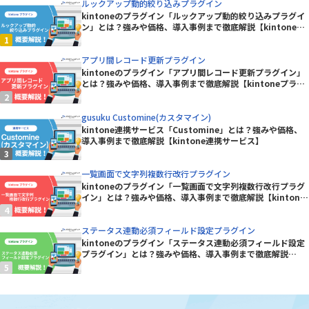
ルックアップ動的絞り込みプラグイン
kintoneのプラグイン「ルックアップ動的絞り込みプラグイ
ン」とは？強みや価格、導入事例まで徹底解説【kintoneプ
ラグイン】
アプリ間レコード更新プラグイン
kintoneのプラグイン「アプリ間レコード更新プラグイン」
とは？強みや価格、導入事例まで徹底解説【kintoneプラグ
イン】
gusuku Customine(カスタマイン)
kintone連携サービス「Customine」とは？強みや価格、
導入事例まで徹底解説【kintone連携サービス】
一覧画面で文字列複数行改行プラグイン
kintoneのプラグイン「一覧画面で文字列複数行改行プラグ
イン」とは？強みや価格、導入事例まで徹底解説【kintone
プラグイン】
ステータス連動必須フィールド設定プラグイン
kintoneのプラグイン「ステータス連動必須フィールド設定
プラグイン」とは？強みや価格、導入事例まで徹底解説
【kintoneプラグイン】