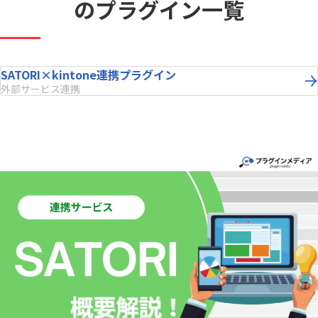
のプラグイン一覧
SATORI×kintone連携プラグイン
外部サービス連携