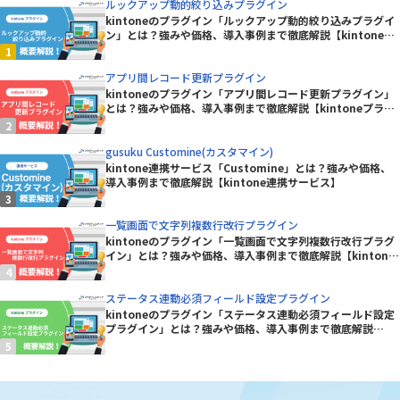
ルックアップ動的絞り込みプラグイン
kintoneのプラグイン「ルックアップ動的絞り込みプラグイ
ン」とは？強みや価格、導入事例まで徹底解説【kintoneプ
ラグイン】
アプリ間レコード更新プラグイン
kintoneのプラグイン「アプリ間レコード更新プラグイン」
とは？強みや価格、導入事例まで徹底解説【kintoneプラグ
イン】
gusuku Customine(カスタマイン)
kintone連携サービス「Customine」とは？強みや価格、
導入事例まで徹底解説【kintone連携サービス】
一覧画面で文字列複数行改行プラグイン
kintoneのプラグイン「一覧画面で文字列複数行改行プラグ
イン」とは？強みや価格、導入事例まで徹底解説【kintone
プラグイン】
ステータス連動必須フィールド設定プラグイン
kintoneのプラグイン「ステータス連動必須フィールド設定
プラグイン」とは？強みや価格、導入事例まで徹底解説
【kintoneプラグイン】