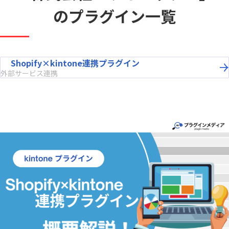
のプラグイン一覧
Shopify×kintone連携プラグイン
外部サービス連携