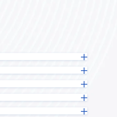
テーブル拡張プラグイン
テーブル行列変換プラグイン
データコレクト
ドラッグスクロールプラグイン
イン
フィールドデータコピープラグイン
フィールド情報/データ一括更新プラ
ン
グイン
ラグイン
フィールド非表示プラグイン
サービス
フロア区画管理プラグイン
グイン
プロセス管理プラグイン
マネーフォワード ケッサイ for
ne
kintone
メール送信プラグイン
プラグイ
リバースジオコーディングプラグ
イン
ルックアップコピーフィールド検索
ラグイン
プラグイン