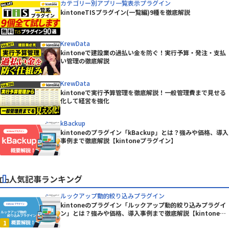
カテゴリー別アプリ一覧表示プラグイン
kintoneTISプラグイン(一覧編)9種を徹底解説
KrewData
kintoneで建設業の過払い金を防ぐ！実行予算・発注・支払
い管理の徹底解説
KrewData
kintoneで実行予算管理を徹底解説！一般管理費まで見せる
化して経営を強化
kBackup
kintoneのプラグイン「kBackup」とは？強みや価格、導入
事例まで徹底解説【kintoneプラグイン】
人気記事ランキング
ルックアップ動的絞り込みプラグイン
kintoneのプラグイン「ルックアップ動的絞り込みプラグイ
ン」とは？強みや価格、導入事例まで徹底解説【kintoneプ
ラグイン】