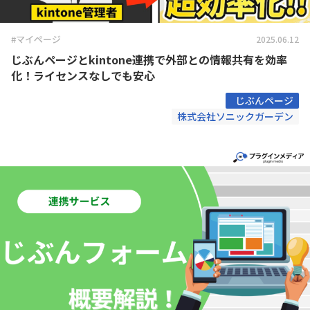
#マイページ
2025.06.12
じぶんページとkintone連携で外部との情報共有を効率
化！ライセンスなしでも安心
じぶんページ
株式会社ソニックガーデン