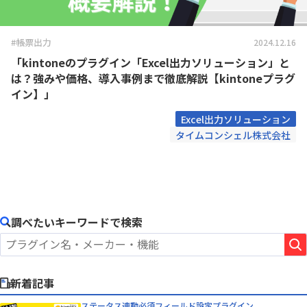
#帳票出力
2024.12.16
「kintoneのプラグイン「Excel出力ソリューション」と
は？強みや価格、導入事例まで徹底解説【kintoneプラグ
イン】」
Excel出力ソリューション
タイムコンシェル株式会社
調べたいキーワードで検索
新着記事
ステータス連動必須フィールド設定プラグイン