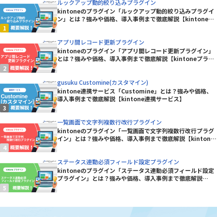
ルックアップ動的絞り込みプラグイン
kintoneのプラグイン「ルックアップ動的絞り込みプラグイ
ン」とは？強みや価格、導入事例まで徹底解説【kintoneプ
ラグイン】
アプリ間レコード更新プラグイン
kintoneのプラグイン「アプリ間レコード更新プラグイン」
とは？強みや価格、導入事例まで徹底解説【kintoneプラグ
イン】
gusuku Customine(カスタマイン)
kintone連携サービス「Customine」とは？強みや価格、
導入事例まで徹底解説【kintone連携サービス】
一覧画面で文字列複数行改行プラグイン
kintoneのプラグイン「一覧画面で文字列複数行改行プラグ
イン」とは？強みや価格、導入事例まで徹底解説【kintone
プラグイン】
ステータス連動必須フィールド設定プラグイン
kintoneのプラグイン「ステータス連動必須フィールド設定
プラグイン」とは？強みや価格、導入事例まで徹底解説
【kintoneプラグイン】