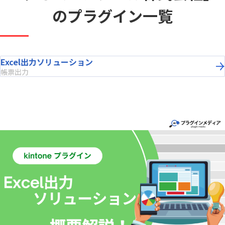
のプラグイン一覧
Excel出力ソリューション
帳票出力