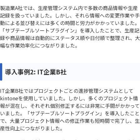
製造業A社では、生産管理システム内で多数の商品情報や生産
記録を扱っていました。しかし、それら情報への変更作業や手
動による並び替えには多くの時間と労力がかかっていました。
「サブテーブルソートプラグイン」を導入したことで、生産記
録や商品情報は自動的にステータス順や日付順で整理され、大
幅な作業効率化につながりました。
導入事例2: IT企業B社
IT企業B社ではプロジェクトごとの進捗管理システムとして
kintoneを使用していました。しかし、多くのプロジェクト情
報が混在し、それぞれ個別修正するには非常に手間がかかって
いました。「サブテーブルソートプラグイン」を導入したこと
で、大量プロジェクト情報への修正作業も短時間で完了し、生
産性向上につながりました。