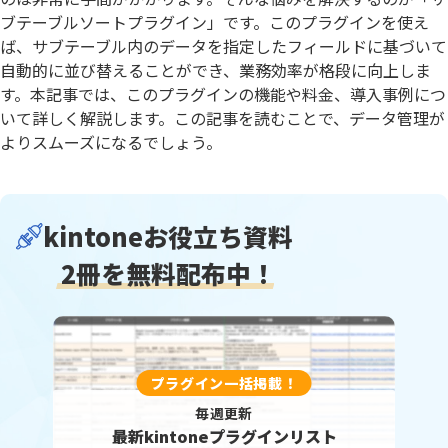
ブテーブルソートプラグイン」です。このプラグインを使え
ば、サブテーブル内のデータを指定したフィールドに基づいて
自動的に並び替えることができ、業務効率が格段に向上しま
す。本記事では、このプラグインの機能や料金、導入事例につ
いて詳しく解説します。この記事を読むことで、データ管理が
よりスムーズになるでしょう。
kintoneお役立ち資料
2冊を無料配布中！
プラグイン一括掲載！
毎週更新
最新kintoneプラグインリスト