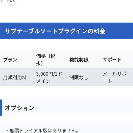
サブテーブルソートプラグインの料金
価格（税
プラン
機能制限
サポート
抜）
3,000円/1ド
メールサポ
月額利用料
制限なし
メイン
ート
オプション
無償トライアル版はありません。