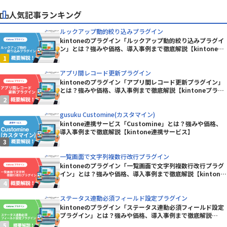
人気記事ランキング
ルックアップ動的絞り込みプラグイン
kintoneのプラグイン「ルックアップ動的絞り込みプラグイ
ン」とは？強みや価格、導入事例まで徹底解説【kintoneプ
ラグイン】
アプリ間レコード更新プラグイン
kintoneのプラグイン「アプリ間レコード更新プラグイン」
とは？強みや価格、導入事例まで徹底解説【kintoneプラグ
イン】
gusuku Customine(カスタマイン)
kintone連携サービス「Customine」とは？強みや価格、
導入事例まで徹底解説【kintone連携サービス】
一覧画面で文字列複数行改行プラグイン
kintoneのプラグイン「一覧画面で文字列複数行改行プラグ
イン」とは？強みや価格、導入事例まで徹底解説【kintone
プラグイン】
ステータス連動必須フィールド設定プラグイン
kintoneのプラグイン「ステータス連動必須フィールド設定
プラグイン」とは？強みや価格、導入事例まで徹底解説
【kintoneプラグイン】