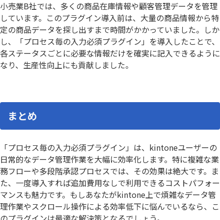
小売業B社では、多くの商品在庫情報や顧客管理データを管理
しています。このプラグイン導入前は、大量の商品情報から特
定の商品データを探し出すまで時間がかかっていました。しか
し、「プロセス毎の入力必須プラグイン」を導入したことで、
各ステータスごとに必要な情報だけを確実に記入できるように
なり、生産性向上にも貢献しました。
まとめ
「プロセス毎の入力必須プラグイン」は、kintoneユーザーの
日常的なデータ管理作業を大幅に効率化します。特に複雑な業
務フローや多段階承認プロセスでは、その効果は絶大です。ま
た、一度導入すれば追加費用なしで利用できるコストパフォー
マンスも魅力です。もしあなたがkintone上で煩雑なデータ管
理作業やスクロール操作による効率低下に悩んでいるなら、こ
のプラグインは最適な解決策となるでしょう。