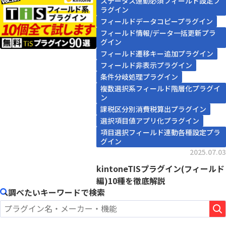
ステータス連動必須フィールド設定プ
ラグイン
フィールドデータコピープラグイン
フィールド情報/データ一括更新プラ
グイン
フィールド遷移キー追加プラグイン
フィールド非表示プラグイン
条件分岐処理プラグイン
複数選択系フィールド階層化プラグイ
ン
課税区分別消費税算出プラグイン
選択項目値アプリ化プラグイン
項目選択フィールド連動各種設定プラ
グイン
2025.07.03
kintoneTISプラグイン(フィールド
編)10種を徹底解説
調べたいキーワードで検索