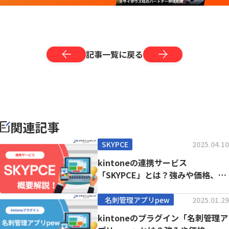
記事一覧に戻る
関連記事
SKYPCE
2025.04.10
kintoneの連携サービス
「SKYPCE」とは？強みや価格、導
入事例まで徹底解...
名刺管理アプリpew
2025.01.29
kintoneのプラグイン「名刺管理ア