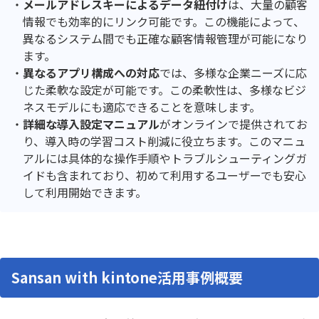
メールアドレスキーによるデータ紐付け
は、大量の顧客
情報でも効率的にリンク可能です。この機能によって、
異なるシステム間でも正確な顧客情報管理が可能になり
ます。
異なるアプリ構成への対応
では、多様な企業ニーズに応
じた柔軟な設定が可能です。この柔軟性は、多様なビジ
ネスモデルにも適応できることを意味します。
詳細な導入設定マニュアル
がオンラインで提供されてお
り、導入時の学習コスト削減に役立ちます。このマニュ
アルには具体的な操作手順やトラブルシューティングガ
イドも含まれており、初めて利用するユーザーでも安心
して利用開始できます。
Sansan with kintone活用事例概要