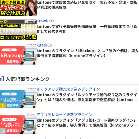
kintoneで建設業の過払い金を防ぐ！実行予算・発注・支払
い管理の徹底解説
KrewData
kintoneで実行予算管理を徹底解説！一般管理費まで見せる
化して経営を強化
kBackup
kintoneのプラグイン「kBackup」とは？強みや価格、導入
事例まで徹底解説【kintoneプラグイン】
人気記事ランキング
ルックアップ動的絞り込みプラグイン
kintoneのプラグイン「ルックアップ動的絞り込みプラグイ
ン」とは？強みや価格、導入事例まで徹底解説【kintoneプ
ラグイン】
アプリ間レコード更新プラグイン
kintoneのプラグイン「アプリ間レコード更新プラグイン」
とは？強みや価格、導入事例まで徹底解説【kintoneプラグ
イン】