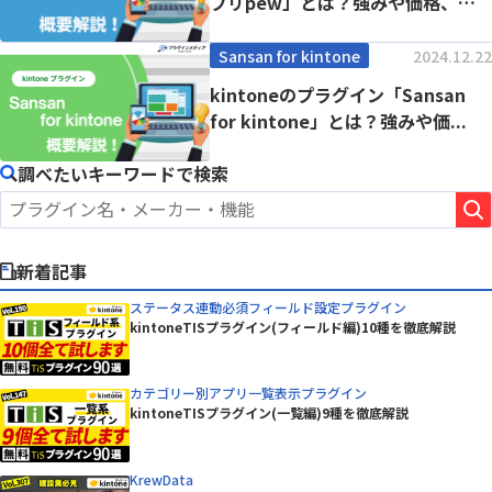
プリpew」とは？強みや価格、導
入事例まで...
Sansan for kintone
2024.12.22
kintoneのプラグイン「Sansan
for kintone」とは？強みや価...
調べたいキーワードで検索
新着記事
ステータス連動必須フィールド設定プラグイン
kintoneTISプラグイン(フィールド編)10種を徹底解説
カテゴリー別アプリ一覧表示プラグイン
kintoneTISプラグイン(一覧編)9種を徹底解説
KrewData