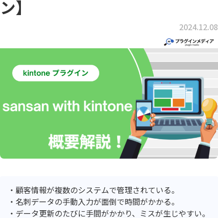
ン】
2024.12.08
顧客情報が複数のシステムで管理されている。
名刺データの手動入力が面倒で時間がかかる。
データ更新のたびに手間がかかり、ミスが生じやすい。