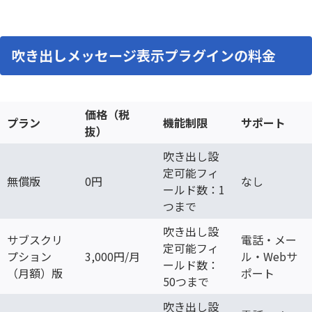
吹き出しメッセージ表示プラグインの料金
価格（税
プラン
機能制限
サポート
抜）
吹き出し設
定可能フィ
無償版
0円
なし
ールド数：1
つまで
吹き出し設
サブスクリ
電話・メー
定可能フィ
プション
3,000円/月
ル・Webサ
ールド数：
（月額）版
ポート
50つまで
吹き出し設