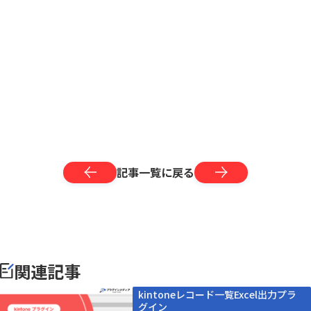
記事一覧に戻る
関連記事
kintoneレコード一覧Excel出力プラ
グイン