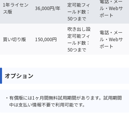
電話・メー
1年ライセン
定可能フィ
36,000円/年
ル・Webサ
ス版
ールド数：
ポート
50つまで
吹き出し設
電話・メー
定可能フィ
買い切り版
150,000円
ル・Webサ
ールド数：
ポート
50つまで
オプション
有償版には1ヶ月間無料試用期間があります。試用期間
中は支払い情報不要で利用可能です。