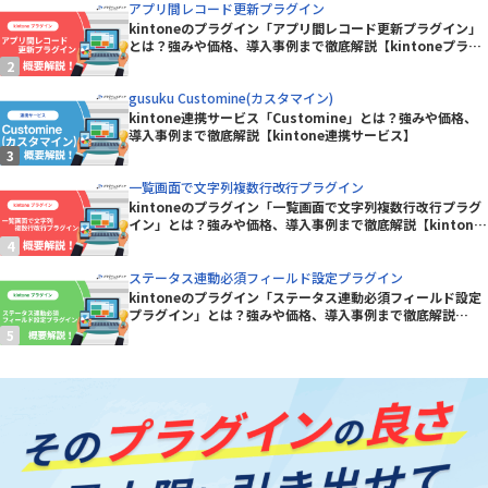
アプリ間レコード更新プラグイン
kintoneのプラグイン「アプリ間レコード更新プラグイン」
とは？強みや価格、導入事例まで徹底解説【kintoneプラグ
イン】
gusuku Customine(カスタマイン)
kintone連携サービス「Customine」とは？強みや価格、
導入事例まで徹底解説【kintone連携サービス】
一覧画面で文字列複数行改行プラグイン
kintoneのプラグイン「一覧画面で文字列複数行改行プラグ
イン」とは？強みや価格、導入事例まで徹底解説【kintone
プラグイン】
ステータス連動必須フィールド設定プラグイン
kintoneのプラグイン「ステータス連動必須フィールド設定
プラグイン」とは？強みや価格、導入事例まで徹底解説
【kintoneプラグイン】