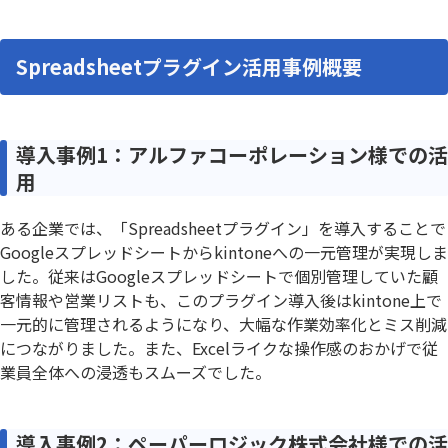
Spreadsheetプラグイン活用事例概要
導入事例1：アルファコーポレーション様での活
用
ある企業では、「Spreadsheetプラグイン」を導入することで
Googleスプレッドシートからkintoneへの一元管理が実現しま
した。従来はGoogleスプレッドシートで個別管理していた顧
客情報や営業リストも、このプラグイン導入後はkintone上で
一元的に管理されるようになり、大幅な作業効率化とミス削減
につながりました。また、Excelライクな操作感のおかげで従
業員全体への浸透もスムーズでした。
導入事例2：ペーパーロジック株式会社様での活