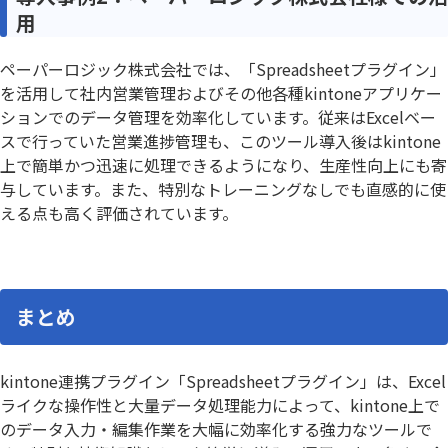
用
ペーパーロジック株式会社では、「Spreadsheetプラグイン」
を活用して社内営業管理およびその他各種kintoneアプリケー
ションでのデータ管理を効率化しています。従来はExcelベー
スで行っていた営業進捗管理も、このツール導入後はkintone
上で簡単かつ迅速に処理できるようになり、生産性向上にも寄
与しています。また、特別なトレーニングなしでも直感的に使
える点も高く評価されています。
まとめ
kintone連携プラグイン「Spreadsheetプラグイン」は、Excel
ライクな操作性と大量データ処理能力によって、kintone上で
のデータ入力・編集作業を大幅に効率化する強力なツールで