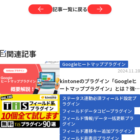
記事一覧に戻る
関連記事
Googleヒートマッププラグイン
2024.11.28
kintoneのプラグイン「Googleヒ
ートマッププラグイン」とは？強み
や価格...
ステータス連動必須フィールド設定プ
ラグイン
フィールドデータコピープラグイン
フィールド情報/データ一括更新プラ
グイン
フィールド遷移キー追加プラグイン
フィールド非表示プラグイン