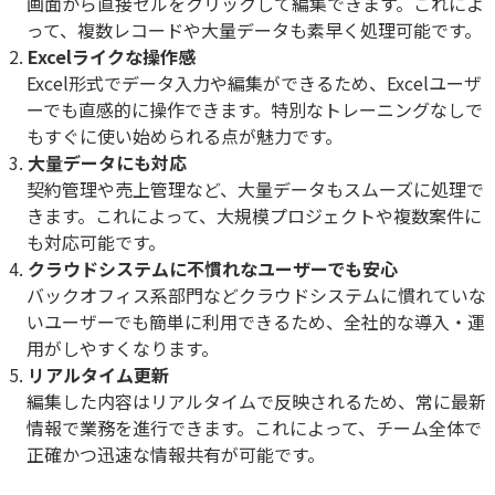
画面から直接セルをクリックして編集できます。これによ
って、複数レコードや大量データも素早く処理可能です。
Excelライクな操作感
Excel形式でデータ入力や編集ができるため、Excelユーザ
ーでも直感的に操作できます。特別なトレーニングなしで
もすぐに使い始められる点が魅力です。
大量データにも対応
契約管理や売上管理など、大量データもスムーズに処理で
きます。これによって、大規模プロジェクトや複数案件に
も対応可能です。
クラウドシステムに不慣れなユーザーでも安心
バックオフィス系部門などクラウドシステムに慣れていな
いユーザーでも簡単に利用できるため、全社的な導入・運
用がしやすくなります。
リアルタイム更新
編集した内容はリアルタイムで反映されるため、常に最新
情報で業務を進行できます。これによって、チーム全体で
正確かつ迅速な情報共有が可能です。