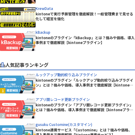
KrewData
kintoneで実行予算管理を徹底解説！一般管理費まで見せる
化して経営を強化
kBackup
kintoneのプラグイン「kBackup」とは？強みや価格、導入
事例まで徹底解説【kintoneプラグイン】
人気記事ランキング
ルックアップ動的絞り込みプラグイン
kintoneのプラグイン「ルックアップ動的絞り込みプラグイ
ン」とは？強みや価格、導入事例まで徹底解説【kintoneプ
ラグイン】
アプリ間レコード更新プラグイン
kintoneのプラグイン「アプリ間レコード更新プラグイン」
とは？強みや価格、導入事例まで徹底解説【kintoneプラグ
イン】
gusuku Customine(カスタマイン)
kintone連携サービス「Customine」とは？強みや価格、
導入事例まで徹底解説【kintone連携サービス】