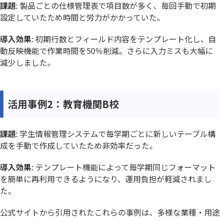
課題
: 製品ごとの仕様管理表で項目数が多く、毎回手動で初期
設定していたため時間と労力がかかっていた。
導入効果
: 初期行数とフィールド内容をテンプレート化し、自
動反映機能で作業時間を50％削減。さらに入力ミスも大幅に
減少しました。
活用事例2：教育機関B校
課題
: 学生情報管理システムで毎学期ごとに新しいテーブル構
成を手動で作成していたため非効率だった。
導入効果
: テンプレート機能によって毎学期同じフォーマット
を簡単に再利用できるようになり、運用負担が軽減されまし
た。
公式サイトから引用されたこれらの事例は、多様な業種・用途