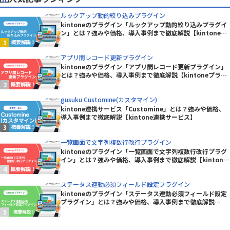
ルックアップ動的絞り込みプラグイン
kintoneのプラグイン「ルックアップ動的絞り込みプラグイ
ン」とは？強みや価格、導入事例まで徹底解説【kintoneプ
ラグイン】
アプリ間レコード更新プラグイン
kintoneのプラグイン「アプリ間レコード更新プラグイン」
とは？強みや価格、導入事例まで徹底解説【kintoneプラグ
イン】
gusuku Customine(カスタマイン)
kintone連携サービス「Customine」とは？強みや価格、
導入事例まで徹底解説【kintone連携サービス】
一覧画面で文字列複数行改行プラグイン
kintoneのプラグイン「一覧画面で文字列複数行改行プラグ
イン」とは？強みや価格、導入事例まで徹底解説【kintone
プラグイン】
ステータス連動必須フィールド設定プラグイン
kintoneのプラグイン「ステータス連動必須フィールド設定
プラグイン」とは？強みや価格、導入事例まで徹底解説
【kintoneプラグイン】