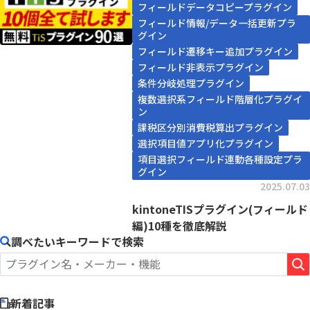
フィールドデータコピープラグイン
フィールド情報/データ一括更新プラ
グイン
フィールド遷移キー追加プラグイン
フィールド非表示プラグイン
条件分岐処理プラグイン
複数選択系フィールド階層化プラグイ
ン
課税区分別消費税算出プラグイン
選択項目値アプリ化プラグイン
項目選択フィールド連動各種設定プラ
グイン
2025.07.03
kintoneTISプラグイン(フィールド
編)10種を徹底解説
調べたいキーワードで検索
新着記事