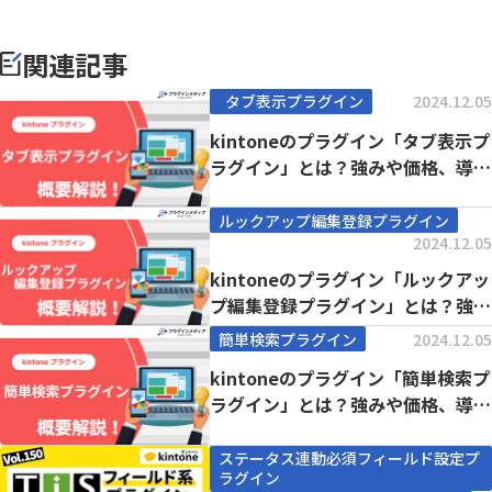
関連記事
タブ表示プラグイン
2024.12.05
kintoneのプラグイン「タブ表示プ
ラグイン」とは？強みや価格、導入
事例まで徹...
ルックアップ編集登録プラグイン
2024.12.05
kintoneのプラグイン「ルックアッ
プ編集登録プラグイン」とは？強み
や価格、導...
簡単検索プラグイン
2024.12.05
kintoneのプラグイン「簡単検索プ
ラグイン」とは？強みや価格、導入
事例まで徹...
ステータス連動必須フィールド設定プ
ラグイン