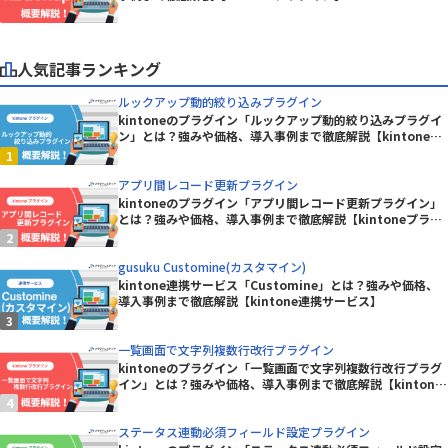
人気記事ランキング
ルックアップ動的絞り込みプラグイン
kintoneのプラグイン「ルックアップ動的絞り込みプラグイ
ン」とは？強みや価格、導入事例まで徹底解説【kintoneプ
ラグイン】
アプリ間レコード更新プラグイン
kintoneのプラグイン「アプリ間レコード更新プラグイン」
とは？強みや価格、導入事例まで徹底解説【kintoneプラグ
イン】
gusuku Customine(カスタマイン)
kintone連携サービス「Customine」とは？強みや価格、
導入事例まで徹底解説【kintone連携サービス】
一覧画面で文字列複数行改行プラグイン
kintoneのプラグイン「一覧画面で文字列複数行改行プラグ
イン」とは？強みや価格、導入事例まで徹底解説【kintone
プラグイン】
ステータス連動必須フィールド設定プラグイン