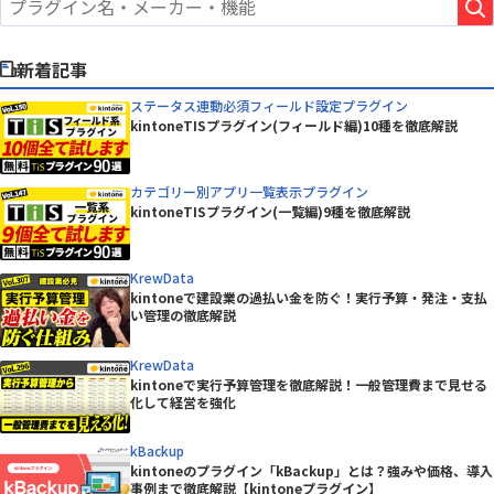
新着記事
ステータス連動必須フィールド設定プラグイン
kintoneTISプラグイン(フィールド編)10種を徹底解説
カテゴリー別アプリ一覧表示プラグイン
kintoneTISプラグイン(一覧編)9種を徹底解説
KrewData
kintoneで建設業の過払い金を防ぐ！実行予算・発注・支払
い管理の徹底解説
KrewData
kintoneで実行予算管理を徹底解説！一般管理費まで見せる
化して経営を強化
kBackup
kintoneのプラグイン「kBackup」とは？強みや価格、導入
事例まで徹底解説【kintoneプラグイン】