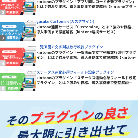
kintoneのプラグイン「アプリ間レコード更新プラグイン」
とは？強みや価格、導入事例まで徹底解説【kintoneプラグ
イン】
gusuku Customine(カスタマイン)
kintone連携サービス「Customine」とは？強みや価格、
導入事例まで徹底解説【kintone連携サービス】
一覧画面で文字列複数行改行プラグイン
kintoneのプラグイン「一覧画面で文字列複数行改行プラグ
イン」とは？強みや価格、導入事例まで徹底解説【kintone
プラグイン】
ステータス連動必須フィールド設定プラグイン
kintoneのプラグイン「ステータス連動必須フィールド設定
プラグイン」とは？強みや価格、導入事例まで徹底解説
【kintoneプラグイン】