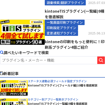
語彙検索/翻訳プラグイン
2025.07.03
kintoneTISプラグイン(一覧編)9種
を徹底解説
一覧画面印刷プラグイン
印刷設定プラグイン
変更通知プラグイン
2025.06.13
kintoneの印刷をもっと便利に！印
刷系プラグイン4個ご紹介
調べたいキーワードで検索
新着記事
ステータス連動必須フィールド設定プラグイン
kintoneTISプラグイン(フィールド編)10種を徹底解説
カテゴリー別アプリ一覧表示プラグイン
kintoneTISプラグイン(一覧編)9種を徹底解説