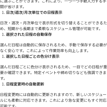
に選ぶことができます。これにより、一つ一つ手動入力する手
間が省けます。
日次/週次/月次単位での日程表示
日次・週次・月次単位で表示形式を切り替えることができるた
め、短期から長期まで柔軟なスケジュール管理が可能です。
選択された日程の自動保存
選んだ日程は自動的に保存されるため、手動で保存する必要が
なく安心です。これによって作業効率も向上します。
選択した日程ごとの色分け表示
選んだ日程ごとに色分け表示されるため、一目でどの日程が重
要か確認できます。特定イベントや締め切りなども強調できま
す。
日程変更時の自動更新
日程変更時には自動的に更新されますので、新しいスケジュー
ルにも柔軟に対応できます。これにより急な変更にもすぐ対応
可能です。