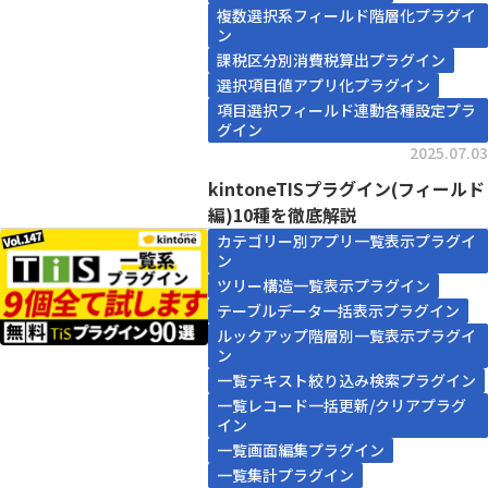
複数選択系フィールド階層化プラグイ
ン
課税区分別消費税算出プラグイン
選択項目値アプリ化プラグイン
項目選択フィールド連動各種設定プラ
グイン
2025.07.03
kintoneTISプラグイン(フィールド
編)10種を徹底解説
カテゴリー別アプリ一覧表示プラグイ
ン
ツリー構造一覧表示プラグイン
テーブルデータ一括表示プラグイン
ルックアップ階層別一覧表示プラグイ
ン
一覧テキスト絞り込み検索プラグイン
一覧レコード一括更新/クリアプラグ
イン
一覧画面編集プラグイン
一覧集計プラグイン