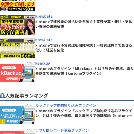
KrewData
kintoneで建設業の過払い金を防ぐ！実行予算・発注・支払
い管理の徹底解説
KrewData
kintoneで実行予算管理を徹底解説！一般管理費まで見せる
化して経営を強化
kBackup
kintoneのプラグイン「kBackup」とは？強みや価格、導入
事例まで徹底解説【kintoneプラグイン】
人気記事ランキング
ルックアップ動的絞り込みプラグイン
kintoneのプラグイン「ルックアップ動的絞り込みプラグイ
ン」とは？強みや価格、導入事例まで徹底解説【kintoneプ
ラグイン】
アプリ間レコード更新プラグイン