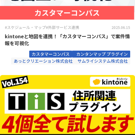
#スケジュール・マップ
#外部サービス連携
2025.06.15
kintoneと地図を連携！「カスタマーコンパス」で案件情
報を可視化
カスタマーコンパス
カンタンマップ プラグイン
あっとクリエーション株式会社
サムライシステム株式会社