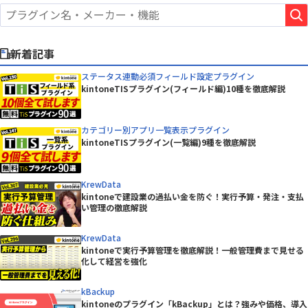
新着記事
ステータス連動必須フィールド設定プラグイン
kintoneTISプラグイン(フィールド編)10種を徹底解説
カテゴリー別アプリ一覧表示プラグイン
kintoneTISプラグイン(一覧編)9種を徹底解説
KrewData
kintoneで建設業の過払い金を防ぐ！実行予算・発注・支払
い管理の徹底解説
KrewData
kintoneで実行予算管理を徹底解説！一般管理費まで見せる
化して経営を強化
kBackup
kintoneのプラグイン「kBackup」とは？強みや価格、導入