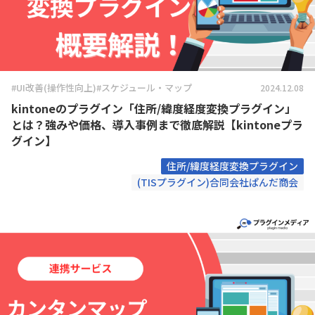
#UI改善(操作性向上)
#スケジュール・マップ
2024.12.08
kintoneのプラグイン「住所/緯度経度変換プラグイン」
とは？強みや価格、導入事例まで徹底解説【kintoneプラ
グイン】
住所/緯度経度変換プラグイン
(TISプラグイン)合同会社ぱんだ商会