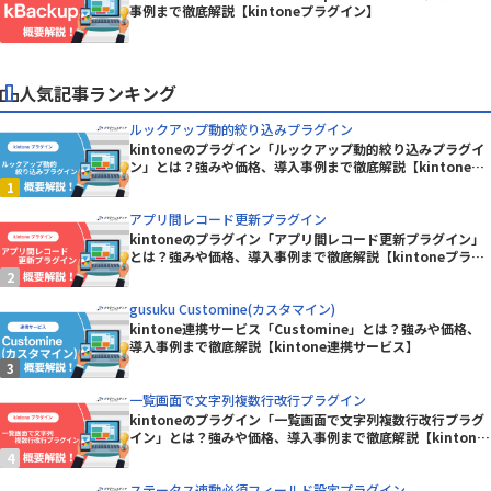
事例まで徹底解説【kintoneプラグイン】
人気記事ランキング
ルックアップ動的絞り込みプラグイン
kintoneのプラグイン「ルックアップ動的絞り込みプラグイ
ン」とは？強みや価格、導入事例まで徹底解説【kintoneプ
ラグイン】
アプリ間レコード更新プラグイン
kintoneのプラグイン「アプリ間レコード更新プラグイン」
とは？強みや価格、導入事例まで徹底解説【kintoneプラグ
イン】
gusuku Customine(カスタマイン)
kintone連携サービス「Customine」とは？強みや価格、
導入事例まで徹底解説【kintone連携サービス】
一覧画面で文字列複数行改行プラグイン
kintoneのプラグイン「一覧画面で文字列複数行改行プラグ
イン」とは？強みや価格、導入事例まで徹底解説【kintone
プラグイン】
ステータス連動必須フィールド設定プラグイン